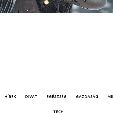
HÍREK
DIVAT
EGÉSZSÉG
GAZDASÁG
MI
TECH