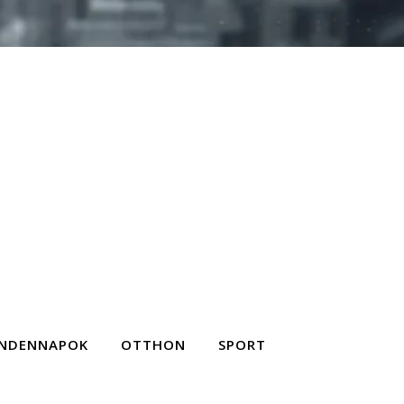
NDENNAPOK
OTTHON
SPORT