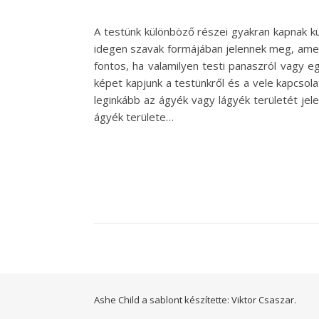
A testünk különböző részei gyakran kapnak k
idegen szavak formájában jelennek meg, ame
fontos, ha valamilyen testi panaszról vagy 
képet kapjunk a testünkről és a vele kapcsola
leginkább az ágyék vagy lágyék területét jel
ágyék területe…
Ashe Child a sablont készítette:
Viktor Csaszar.