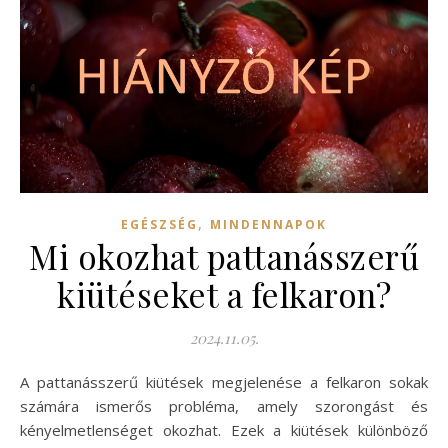
,
EGÉSZSÉG
MINDENNAPOK
Mi okozhat pattanásszerű
kiütéseket a felkaron?
2024.11.05.
A pattanásszerű kiütések megjelenése a felkaron sokak
számára ismerős probléma, amely szorongást és
kényelmetlenséget okozhat. Ezek a kiütések különböző