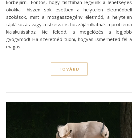
körbejárni. Fontos, hogy tisztában legyünk a lehetséges
okokkal, hiszen sok esetben a helytelen életmódbeli
szokások, mint a mozgásszegény életmód, a helytelen
táplálkozás vagy a stressz is hozzájárulhatnak a probléma
kialakulásához. Ne feledd, a megelőzés a legjobb
gyógymód! Ha szeretnéd tudni, hogyan ismerheted fel a
magas…
TOVÁBB