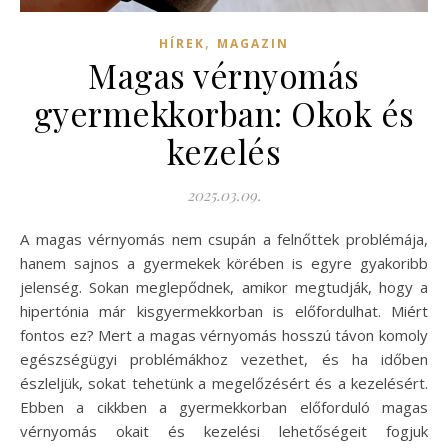
,
HÍREK
MAGAZIN
Magas vérnyomás
gyermekkorban: Okok és
kezelés
2025.03.09.
A magas vérnyomás nem csupán a felnőttek problémája,
hanem sajnos a gyermekek körében is egyre gyakoribb
jelenség. Sokan meglepődnek, amikor megtudják, hogy a
hipertónia már kisgyermekkorban is előfordulhat. Miért
fontos ez? Mert a magas vérnyomás hosszú távon komoly
egészségügyi problémákhoz vezethet, és ha időben
észleljük, sokat tehetünk a megelőzésért és a kezelésért.
Ebben a cikkben a gyermekkorban előforduló magas
vérnyomás okait és kezelési lehetőségeit fogjuk