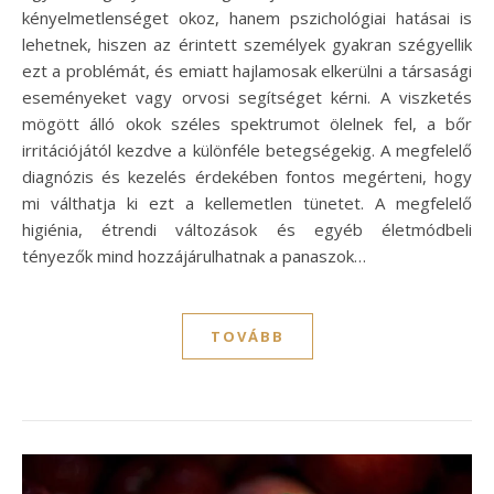
kényelmetlenséget okoz, hanem pszichológiai hatásai is
lehetnek, hiszen az érintett személyek gyakran szégyellik
ezt a problémát, és emiatt hajlamosak elkerülni a társasági
eseményeket vagy orvosi segítséget kérni. A viszketés
mögött álló okok széles spektrumot ölelnek fel, a bőr
irritációjától kezdve a különféle betegségekig. A megfelelő
diagnózis és kezelés érdekében fontos megérteni, hogy
mi válthatja ki ezt a kellemetlen tünetet. A megfelelő
higiénia, étrendi változások és egyéb életmódbeli
tényezők mind hozzájárulhatnak a panaszok…
TOVÁBB