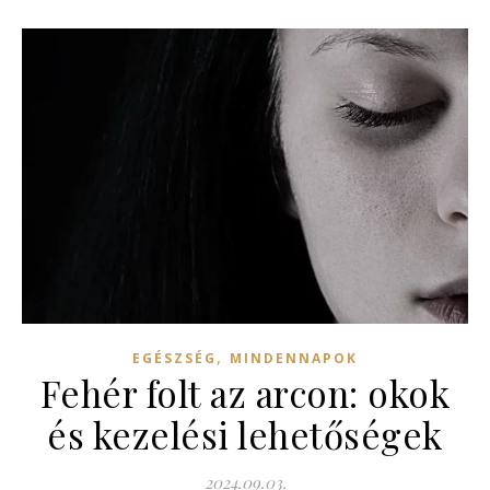
,
EGÉSZSÉG
MINDENNAPOK
Fehér folt az arcon: okok
és kezelési lehetőségek
2024.09.03.