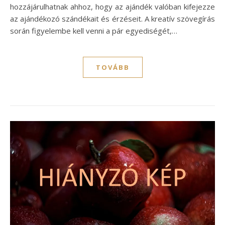
hozzájárulhatnak ahhoz, hogy az ajándék valóban kifejezze
az ajándékozó szándékait és érzéseit. A kreatív szövegírás
során figyelembe kell venni a pár egyediségét,…
TOVÁBB