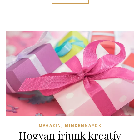
,
MAGAZIN
MINDENNAPOK
Hogyan írjunk kreatív