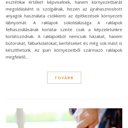
esztétikai értéket képviselnek, hanem környezetbarát
megoldásként is szolgálnak, hiszen az újrahasznosított
anyagok használata csökkenti az építkezések környezeti
lábnyomát. A raklapok sokoldalúsága A raklapok
felhasználásának korlátai szinte csak a képzeletünkre
korlátozódnak. A raklapokból nemcsak házakat, hanem
bútorokat, falburkolatokat, kerítéseket és még sok mást is
készíthetünk. Az ipari környezetből származó raklapok
megfelelő…
TOVÁBB