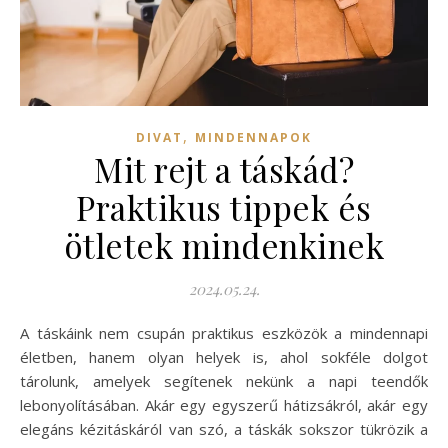
,
DIVAT
MINDENNAPOK
Mit rejt a táskád?
Praktikus tippek és
ötletek mindenkinek
2024.05.24.
A táskáink nem csupán praktikus eszközök a mindennapi
életben, hanem olyan helyek is, ahol sokféle dolgot
tárolunk, amelyek segítenek nekünk a napi teendők
lebonyolításában. Akár egy egyszerű hátizsákról, akár egy
elegáns kézitáskáról van szó, a táskák sokszor tükrözik a