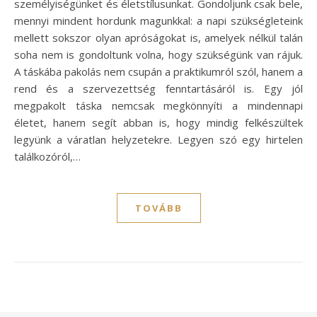
személyiségünket és életstílusunkat. Gondoljunk csak bele,
mennyi mindent hordunk magunkkal: a napi szükségleteink
mellett sokszor olyan apróságokat is, amelyek nélkül talán
soha nem is gondoltunk volna, hogy szükségünk van rájuk.
A táskába pakolás nem csupán a praktikumról szól, hanem a
rend és a szervezettség fenntartásáról is. Egy jól
megpakolt táska nemcsak megkönnyíti a mindennapi
életet, hanem segít abban is, hogy mindig felkészültek
legyünk a váratlan helyzetekre. Legyen szó egy hirtelen
találkozóról,…
TOVÁBB