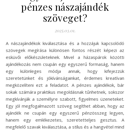
pénzes nászajándék
szöveget?
2025.03.01.
A nászajándékok kiválasztása és a hozzájuk kapcsolódó
szövegek megírása különösen fontos részét képezi az
esküvői előkészületeknek. Mivel a házaspárok közötti
ajándékozás nem csupán egy egyszerű formaság, hanem
egy különleges módja annak, hogy kifejezzük
szeretetünket és jókívánságainkat, érdemes kreatívan
megközelíteni ezt a feladatot. A pénzes ajándékok, bár
sokak számára praktikus megoldásnak tűnhetnek, sokszor
megkívánják a személyre szabott, figyelmes üzeneteket.
Egy jól megfogalmazott szöveg segíthet abban, hogy az
ajándék ne csupán egy egyszerű pénzösszeg legyen,
hanem egy emlékezetes, szeretetteljes gesztus. A
megfelelő szavak kiválasztása, a stílus és a hangvétel mind