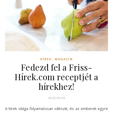
,
HÍREK
MAGAZIN
Fedezd fel a Friss-
Hírek.com receptjét a
hírekhez!
2025.10.05.
A hírek világa folyamatosan változik, és az emberek egyre