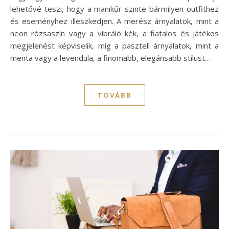
lehetővé teszi, hogy a manikűr szinte bármilyen outfithez
és eseményhez illeszkedjen. A merész árnyalatok, mint a
neon rózsaszín vagy a vibráló kék, a fiatalos és játékos
megjelenést képviselik, míg a pasztell árnyalatok, mint a
menta vagy a levendula, a finomabb, elegánsabb stílust…
TOVÁBB