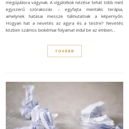
megújulásra vágynak. A vígjátékok nézése tehát több mint
egyszerű szórakozás – egyfajta mentális terápia,
amelynek hatásai messze túlmutatnak a képernyőn.
Hogyan hat a nevetés az agyra és a testre? Nevetés
közben számos biokémiai folyamat indul be az emberi…
TOVÁBB