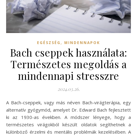
,
EGÉSZSÉG
MINDENNAPOK
Bach cseppek használata:
Természetes megoldás a
mindennapi stresszre
2024.03.26.
A Bach-cseppek, vagy más néven Bach-virágterápia, egy
alternatív gyógymód, amelyet Dr. Edward Bach fejlesztett
ki az 1930-as években. A módszer lényege, hogy a
természetes virágokból készült oldatok segíthetnek a
különböző érzelmi és mentális problémák kezelésében. A