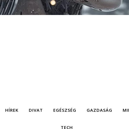
HÍREK
DIVAT
EGÉSZSÉG
GAZDASÁG
MI
TECH