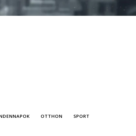
NDENNAPOK
OTTHON
SPORT