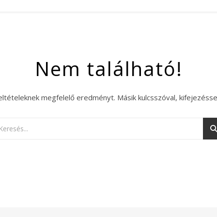
Nem található!
eltételeknek megfelelő eredményt. Másik kulcsszóval, kifejezésse