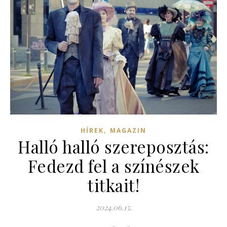
,
HÍREK
MAGAZIN
Halló halló szereposztás:
Fedezd fel a színészek
titkait!
2024.06.15.