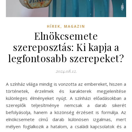
,
HÍREK
MAGAZIN
Elnökcsemete
szereposztás: Ki kapja a
legfontosabb szerepeket?
2024.08.12.
A színház világa mindig is vonzotta az embereket, hiszen a
történetek, érzelmek és karakterek megjelenítése
különleges élményeket nyújt. A színházi előadásokban a
szereplők teljesítménye nemcsak a darab sikerét
befolyásolja, hanem a közönség érzéseit is formálja. Az
elnökcsemete című darab különösen izgalmas, mert
mélyen foglalkozik a hatalom, a családi kapcsolatok és a