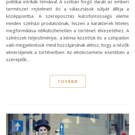
politikai intrikák témáival. A szóban forgó darab az emberi
természet rejtelmeit és a választások súlyát állítja a
középpontba. A szereposztás kulcsfontosságú eleme
minden színházi produkciónak, hiszen a karakterek hiteles
megformálása nélkülözhetetlen a történet élvezetéhez. A
színészek teljesítménye, a kémia közöttük és a színpadon
való megjelenésük mind hozzájárulnak ahhoz, hogy a nézők
elmerüljenek a történetben. Az elnökcsemete esetében a
szereplők…
TOVÁBB