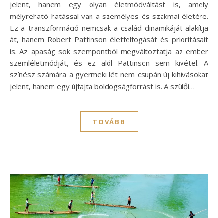
jelent, hanem egy olyan életmódváltást is, amely
mélyreható hatással van a személyes és szakmai életére.
Ez a transzformáció nemcsak a család dinamikáját alakítja
át, hanem Robert Pattinson életfelfogását és prioritásait
is. Az apaság sok szempontból megváltoztatja az ember
szemléletmódját, és ez alól Pattinson sem kivétel. A
színész számára a gyermeki lét nem csupán új kihívásokat
jelent, hanem egy újfajta boldogságforrást is. A szülői…
TOVÁBB