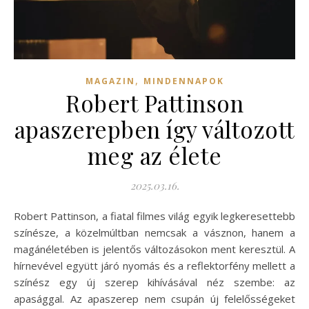
,
MAGAZIN
MINDENNAPOK
Robert Pattinson
apaszerepben így változott
meg az élete
2025.03.16.
Robert Pattinson, a fiatal filmes világ egyik legkeresettebb
színésze, a közelmúltban nemcsak a vásznon, hanem a
magánéletében is jelentős változásokon ment keresztül. A
hírnevével együtt járó nyomás és a reflektorfény mellett a
színész egy új szerep kihívásával néz szembe: az
apasággal. Az apaszerep nem csupán új felelősségeket