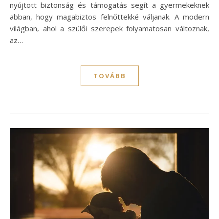
nyújtott biztonság és támogatás segít a gyermekeknek
abban, hogy magabiztos felnőttekké váljanak. A modern
világban, ahol a szülői szerepek folyamatosan változnak,
az…
TOVÁBB