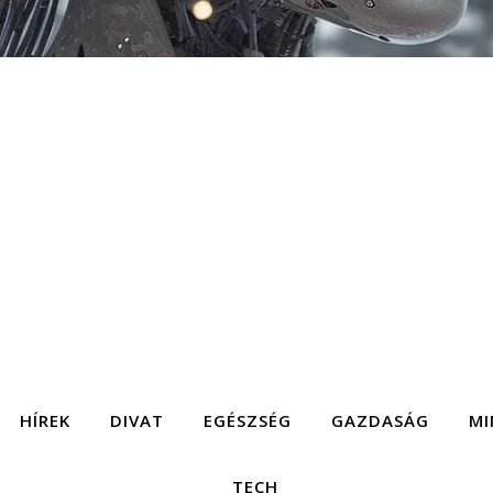
HÍREK
DIVAT
EGÉSZSÉG
GAZDASÁG
MI
TECH