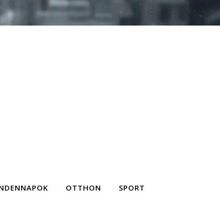
NDENNAPOK
OTTHON
SPORT