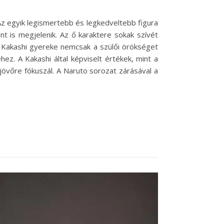
Az egyik legismertebb és legkedveltebb figura
t is megjelenik. Az ő karaktere sokak szívét
. Kakashi gyereke nemcsak a szülői örökséget
z. A Kakashi által képviselt értékek, mint a
jövőre fókuszál. A Naruto sorozat zárásával a