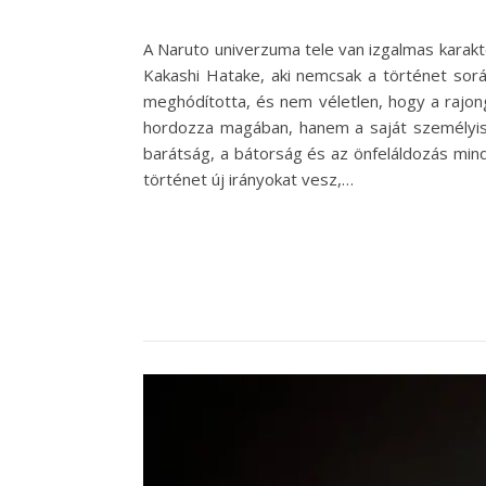
A Naruto univerzuma tele van izgalmas karakt
Kakashi Hatake, aki nemcsak a történet sorá
meghódította, és nem véletlen, hogy a rajon
hordozza magában, hanem a saját személyiség
barátság, a bátorság és az önfeláldozás mind
történet új irányokat vesz,…