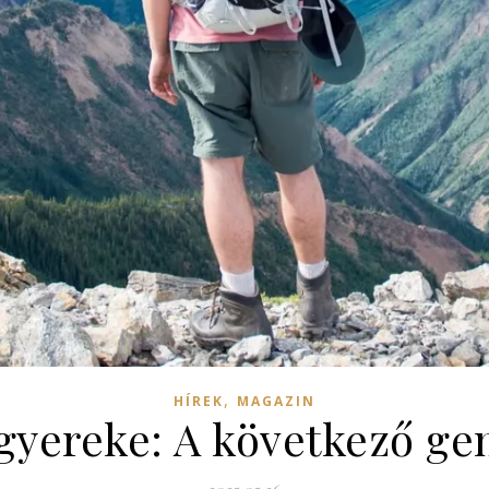
,
HÍREK
MAGAZIN
gyereke: A következő gen