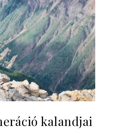
eráció kalandjai