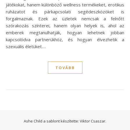
játékokat, hanem különböző wellness termékeket, erotikus
ruházatot és párkapcsolati segédeszközöket is
forgalmaznak. Ezek az üzletek nemcsak a felnőtt
szórakozás színterei, hanem olyan helyek is, ahol az
emberek megtanulhatják, hogyan lehetnek jobban
kapcsolódva partnerükhöz, és hogyan élvezhetik a
szexuális életüket.…
TOVÁBB
Ashe Child a sablont készítette:
Viktor Csaszar.