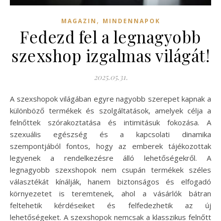
,
MAGAZIN
MINDENNAPOK
Fedezd fel a legnagyobb
szexshop izgalmas világát!
2025.05.31.
A szexshopok világában egyre nagyobb szerepet kapnak a
különböző termékek és szolgáltatások, amelyek célja a
felnőttek szórakoztatása és intimitásuk fokozása. A
szexuális egészség és a kapcsolati dinamika
szempontjából fontos, hogy az emberek tájékozottak
legyenek a rendelkezésre álló lehetőségekről. A
legnagyobb szexshopok nem csupán termékek széles
választékát kínálják, hanem biztonságos és elfogadó
környezetet is teremtenek, ahol a vásárlók bátran
feltehetik kérdéseiket és felfedezhetik az új
lehetőségeket. A szexshopok nemcsak a klasszikus felnőtt