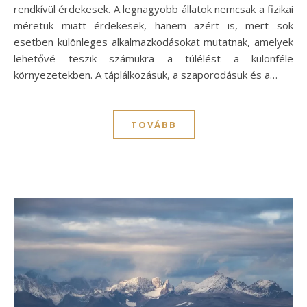
rendkívül érdekesek. A legnagyobb állatok nemcsak a fizikai
méretük miatt érdekesek, hanem azért is, mert sok
esetben különleges alkalmazkodásokat mutatnak, amelyek
lehetővé teszik számukra a túlélést a különféle
környezetekben. A táplálkozásuk, a szaporodásuk és a…
TOVÁBB