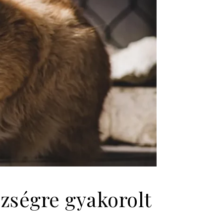
zségre gyakorolt