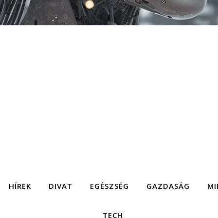
HÍREK
DIVAT
EGÉSZSÉG
GAZDASÁG
MI
TECH