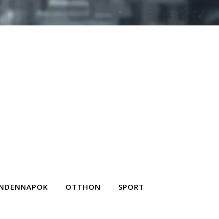
NDENNAPOK
OTTHON
SPORT