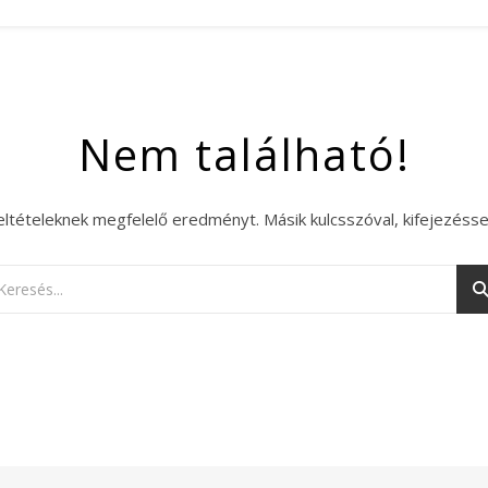
Nem található!
eltételeknek megfelelő eredményt. Másik kulcsszóval, kifejezésse