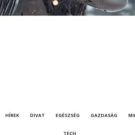
HÍREK
DIVAT
EGÉSZSÉG
GAZDASÁG
MI
TECH