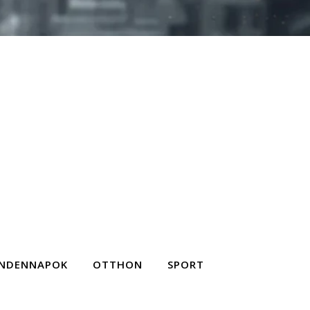
NDENNAPOK
OTTHON
SPORT