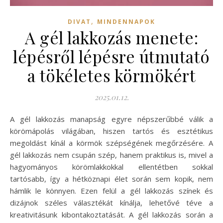
,
DIVAT
MINDENNAPOK
A gél lakkozás menete:
lépésről lépésre útmutató
a tökéletes körmökért
2025.01.12.
A gél lakkozás manapság egyre népszerűbbé válik a
körömápolás világában, hiszen tartós és esztétikus
megoldást kínál a körmök szépségének megőrzésére. A
gél lakkozás nem csupán szép, hanem praktikus is, mivel a
hagyományos körömlakkokkal ellentétben sokkal
tartósabb, így a hétköznapi élet során sem kopik, nem
hámlik le könnyen. Ezen felül a gél lakkozás színek és
dizájnok széles választékát kínálja, lehetővé téve a
kreativitásunk kibontakoztatását. A gél lakkozás során a