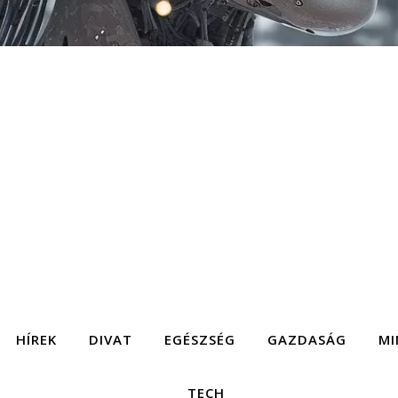
HÍREK
DIVAT
EGÉSZSÉG
GAZDASÁG
MI
TECH