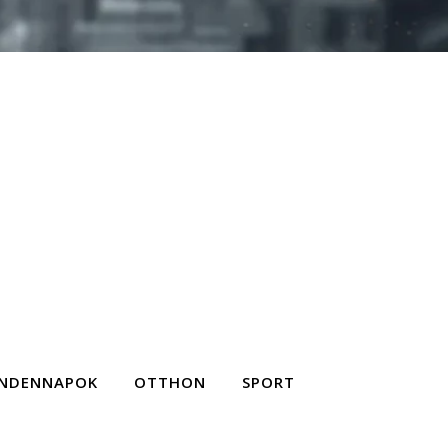
NDENNAPOK
OTTHON
SPORT