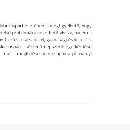
 A Munkáspárt esetében is megfigyelhető, hogy
 belső problémáira vezethető vissza, hanem a
 tükrözi a társadalmi, gazdasági és kulturális
. A Munkáspárt csökkenő népszerűsége kérdése
n a párt megítélése nem csupán a pillanatnyi