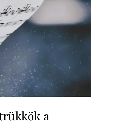
trükkök a