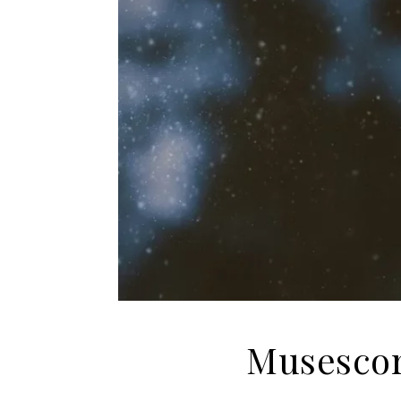
Musescor