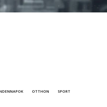
NDENNAPOK
OTTHON
SPORT