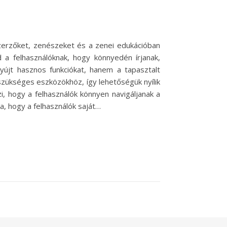
zerzőket, zenészeket és a zenei edukációban
 a felhasználóknak, hogy könnyedén írjanak,
jt hasznos funkciókat, hanem a tapasztalt
zükséges eszközökhöz, így lehetőségük nyílik
zi, hogy a felhasználók könnyen navigáljanak a
a, hogy a felhasználók saját…