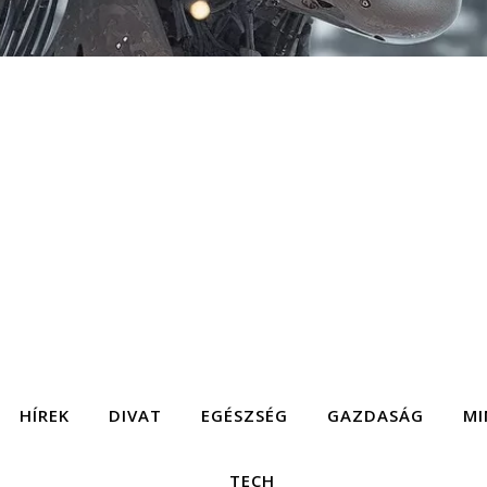
HÍREK
DIVAT
EGÉSZSÉG
GAZDASÁG
MI
TECH