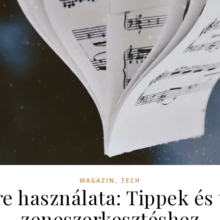
,
MAGAZIN
TECH
e használata: Tippek és 
zeneszerkesztéshez