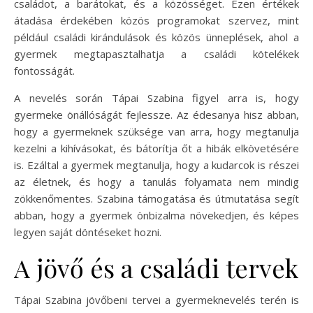
családot, a barátokat, és a közösséget. Ezen értékek
átadása érdekében közös programokat szervez, mint
például családi kirándulások és közös ünneplések, ahol a
gyermek megtapasztalhatja a családi kötelékek
fontosságát.
A nevelés során Tápai Szabina figyel arra is, hogy
gyermeke önállóságát fejlessze. Az édesanya hisz abban,
hogy a gyermeknek szüksége van arra, hogy megtanulja
kezelni a kihívásokat, és bátorítja őt a hibák elkövetésére
is. Ezáltal a gyermek megtanulja, hogy a kudarcok is részei
az életnek, és hogy a tanulás folyamata nem mindig
zökkenőmentes. Szabina támogatása és útmutatása segít
abban, hogy a gyermek önbizalma növekedjen, és képes
legyen saját döntéseket hozni.
A jövő és a családi tervek
Tápai Szabina jövőbeni tervei a gyermeknevelés terén is