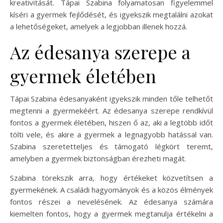
kreativitását. Tápai Szabina folyamatosan figyelemmel
kíséri a gyermek fejlődését, és igyekszik megtalálni azokat
a lehetőségeket, amelyek a legjobban illenek hozzá.
Az édesanya szerepe a
gyermek életében
Tápai Szabina édesanyaként igyekszik minden tőle telhetőt
megtenni a gyermekéért. Az édesanya szerepe rendkívül
fontos a gyermek életében, hiszen ő az, aki a legtöbb időt
tölti vele, és akire a gyermek a legnagyobb hatással van.
Szabina szeretetteljes és támogató légkört teremt,
amelyben a gyermek biztonságban érezheti magát.
Szabina törekszik arra, hogy értékeket közvetítsen a
gyermekének. A családi hagyományok és a közös élmények
fontos részei a nevelésének. Az édesanya számára
kiemelten fontos, hogy a gyermek megtanulja értékelni a