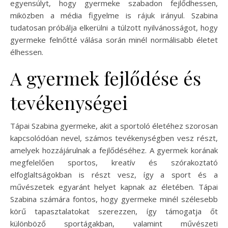
egyensúlyt, hogy gyermeke szabadon fejlődhessen,
miközben a média figyelme is rájuk irányul. Szabina
tudatosan próbálja elkerülni a túlzott nyilvánosságot, hogy
gyermeke felnőtté válása során minél normálisabb életet
élhessen.
A gyermek fejlődése és
tevékenységei
Tápai Szabina gyermeke, akit a sportoló életéhez szorosan
kapcsolódóan nevel, számos tevékenységben vesz részt,
amelyek hozzájárulnak a fejlődéséhez. A gyermek korának
megfelelően sportos, kreatív és szórakoztató
elfoglaltságokban is részt vesz, így a sport és a
művészetek egyaránt helyet kapnak az életében. Tápai
Szabina számára fontos, hogy gyermeke minél szélesebb
körű tapasztalatokat szerezzen, így támogatja őt
különböző sportágakban, valamint művészeti