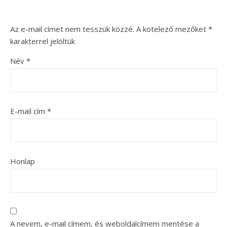
Az e-mail címet nem tesszük közzé.
A kötelező mezőket
*
karakterrel jelöltük
Név
*
E-mail cím
*
Honlap
A nevem, e-mail címem, és weboldalcímem mentése a