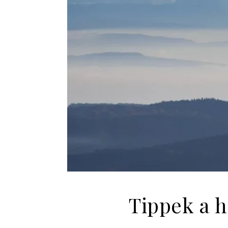
Tippek a h