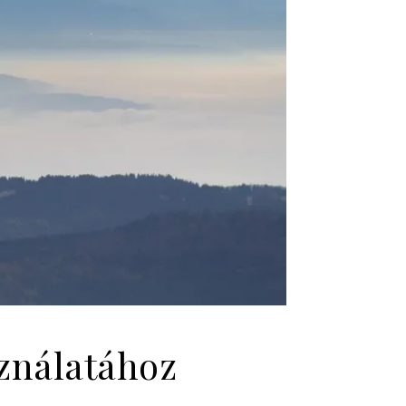
sználatához