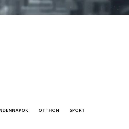
NDENNAPOK
OTTHON
SPORT