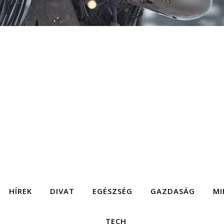
HÍREK
DIVAT
EGÉSZSÉG
GAZDASÁG
MI
TECH