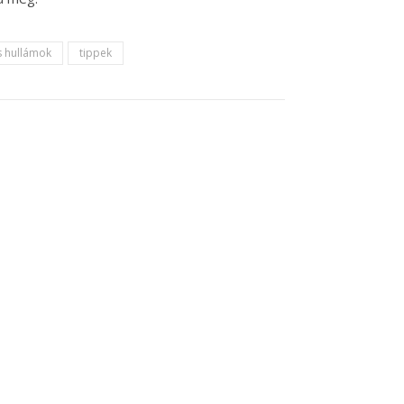
s hullámok
tippek