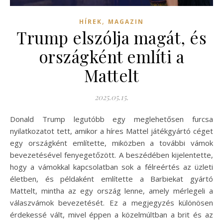
,
HÍREK
MAGAZIN
Trump elszólja magát, és
országként említi a
Mattelt
2025.05.15.
Donald Trump legutóbb egy meglehetősen furcsa
nyilatkozatot tett, amikor a híres Mattel játékgyártó céget
egy országként említette, miközben a további vámok
bevezetésével fenyegetőzött. A beszédében kijelentette,
hogy a vámokkal kapcsolatban sok a félreértés az üzleti
életben, és példaként említette a Barbiekat gyártó
Mattelt, mintha az egy ország lenne, amely mérlegeli a
válaszvámok bevezetését. Ez a megjegyzés különösen
érdekessé vált, mivel éppen a közelmúltban a brit és az