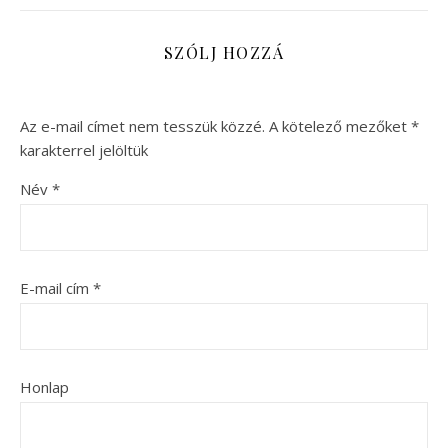
SZÓLJ HOZZÁ
Az e-mail címet nem tesszük közzé.
A kötelező mezőket
*
karakterrel jelöltük
Név
*
E-mail cím
*
Honlap