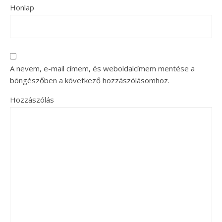
Honlap
A nevem, e-mail címem, és weboldalcímem mentése a
böngészőben a következő hozzászólásomhoz.
Hozzászólás