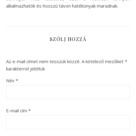
alkalmazhatók és hosszú távon hatékonyak maradnak.
SZÓLJ HOZZÁ
Az e-mail címet nem tesszük közzé.
A kötelező mezőket
*
karakterrel jelöltük
Név
*
E-mail cím
*