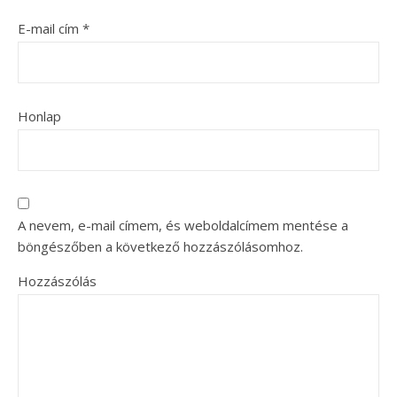
E-mail cím
*
Honlap
A nevem, e-mail címem, és weboldalcímem mentése a
böngészőben a következő hozzászólásomhoz.
Hozzászólás