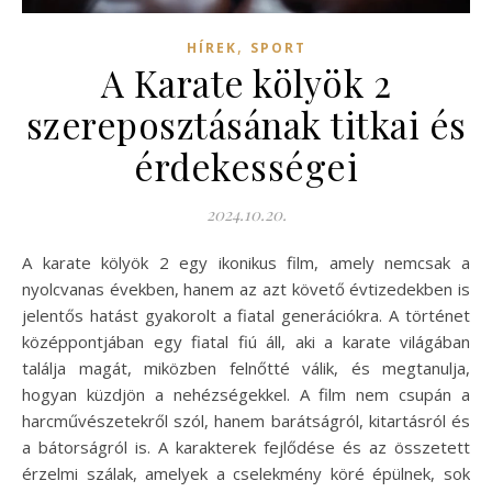
,
HÍREK
SPORT
A Karate kölyök 2
szereposztásának titkai és
érdekességei
2024.10.20.
A karate kölyök 2 egy ikonikus film, amely nemcsak a
nyolcvanas években, hanem az azt követő évtizedekben is
jelentős hatást gyakorolt a fiatal generációkra. A történet
középpontjában egy fiatal fiú áll, aki a karate világában
találja magát, miközben felnőtté válik, és megtanulja,
hogyan küzdjön a nehézségekkel. A film nem csupán a
harcművészetekről szól, hanem barátságról, kitartásról és
a bátorságról is. A karakterek fejlődése és az összetett
érzelmi szálak, amelyek a cselekmény köré épülnek, sok