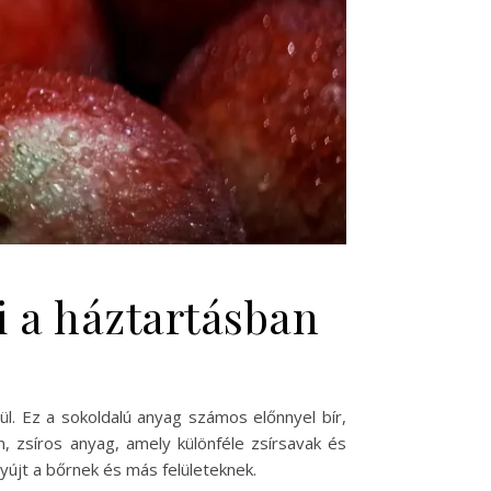
i a háztartásban
l. Ez a sokoldalú anyag számos előnnyel bír,
n, zsíros anyag, amely különféle zsírsavak és
yújt a bőrnek és más felületeknek.