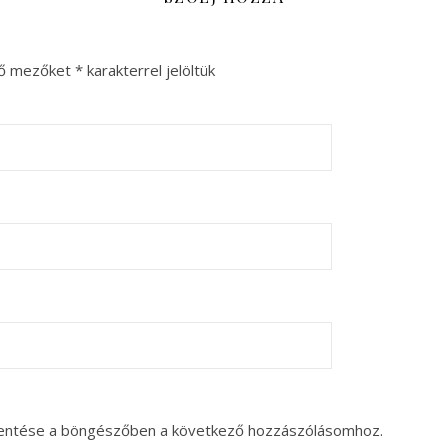
ző mezőket
*
karakterrel jelöltük
entése a böngészőben a következő hozzászólásomhoz.