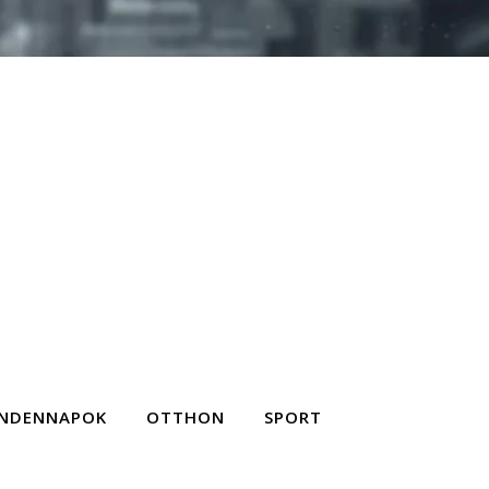
NDENNAPOK
OTTHON
SPORT