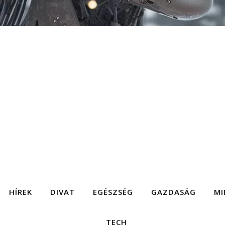
HÍREK
DIVAT
EGÉSZSÉG
GAZDASÁG
MI
TECH