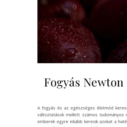
Fogyás Newton 
A fogyás és az egészséges életmód keresés
változtatások mellett számos tudományos m
emberek egyre inkább keresik azokat a haté