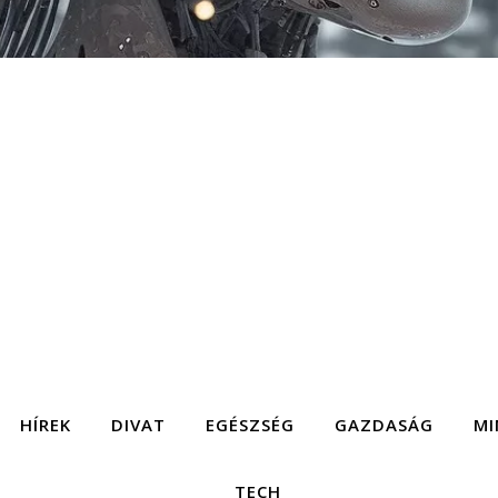
HÍREK
DIVAT
EGÉSZSÉG
GAZDASÁG
MI
TECH