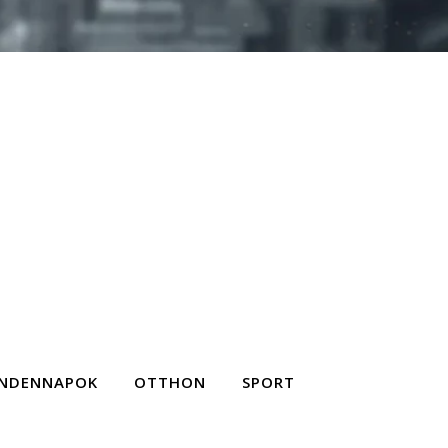
NDENNAPOK
OTTHON
SPORT