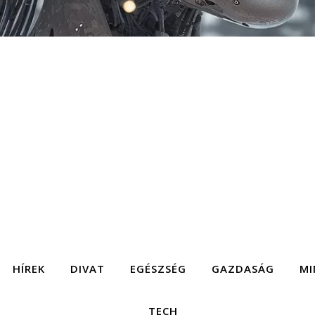
HÍREK
DIVAT
EGÉSZSÉG
GAZDASÁG
MI
TECH