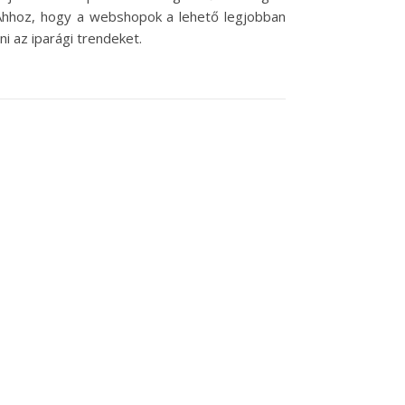
. Ahhoz, hogy a webshopok a lehető legjobban
i az iparági trendeket.