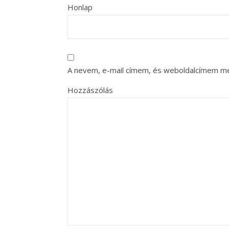
Honlap
A nevem, e-mail címem, és weboldalcímem m
Hozzászólás