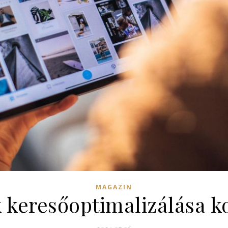
MAGAZIN
 keresőoptimalizálása 