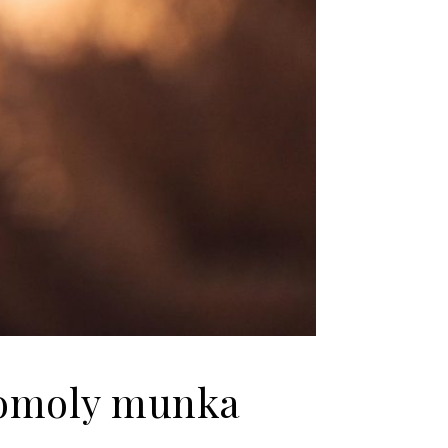
komoly munka