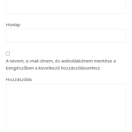
Honlap
A nevem, e-mail címem, és weboldalcímem mentése a
böngészőben a következő hozzászólásomhoz.
Hozzászólás