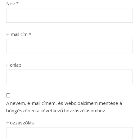
Név
*
E-mail cím
*
Honlap
A nevem, e-mail címem, és weboldalcímem mentése a
böngészőben a következő hozzászólásomhoz.
Hozzászólás