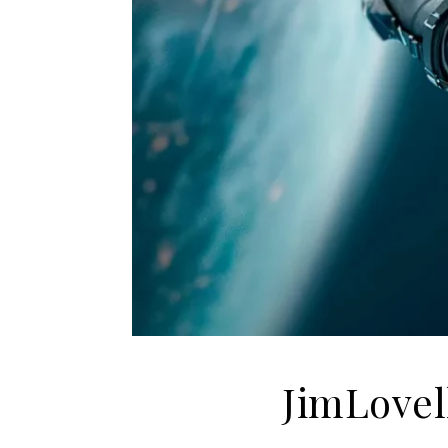
JimLovel