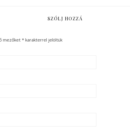
SZÓLJ HOZZÁ
ző mezőket
*
karakterrel jelöltük