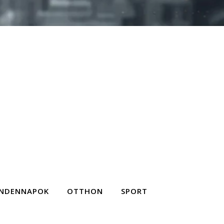
NDENNAPOK
OTTHON
SPORT