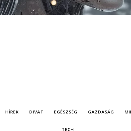
HÍREK
DIVAT
EGÉSZSÉG
GAZDASÁG
MI
TECH