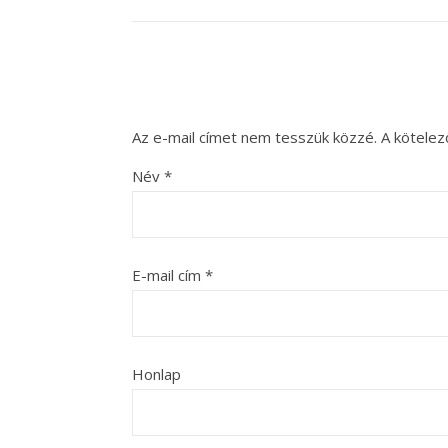
Az e-mail címet nem tesszük közzé.
A kötele
Név
*
E-mail cím
*
Honlap