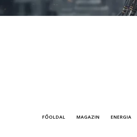
FŐOLDAL
MAGAZIN
ENERGIA