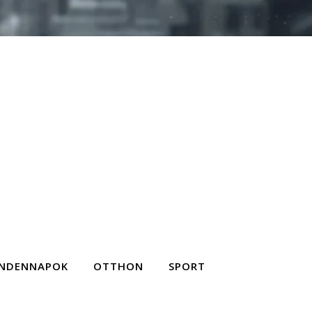
NDENNAPOK
OTTHON
SPORT