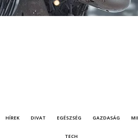
HÍREK
DIVAT
EGÉSZSÉG
GAZDASÁG
MI
TECH