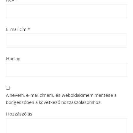
E-mail cím
*
Honlap
A nevem, e-mail címem, és weboldalcímem mentése a
böngészőben a következő hozzászólásomhoz.
Hozzászólás