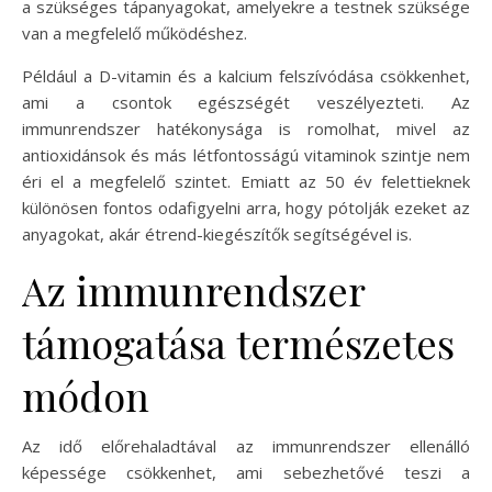
a szükséges tápanyagokat, amelyekre a testnek szüksége
van a megfelelő működéshez.
Például a D-vitamin és a kalcium felszívódása csökkenhet,
ami a csontok egészségét veszélyezteti. Az
immunrendszer hatékonysága is romolhat, mivel az
antioxidánsok és más létfontosságú vitaminok szintje nem
éri el a megfelelő szintet. Emiatt az 50 év felettieknek
különösen fontos odafigyelni arra, hogy pótolják ezeket az
anyagokat, akár étrend-kiegészítők segítségével is.
Az immunrendszer
támogatása természetes
módon
Az idő előrehaladtával az immunrendszer ellenálló
képessége csökkenhet, ami sebezhetővé teszi a