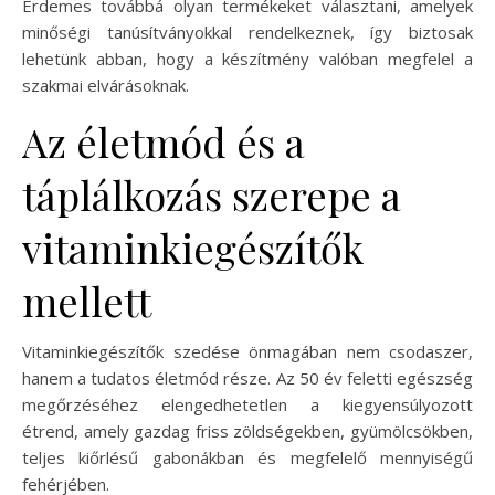
Érdemes továbbá olyan termékeket választani, amelyek
minőségi tanúsítványokkal rendelkeznek, így biztosak
lehetünk abban, hogy a készítmény valóban megfelel a
szakmai elvárásoknak.
Az életmód és a
táplálkozás szerepe a
vitaminkiegészítők
mellett
Vitaminkiegészítők szedése önmagában nem csodaszer,
hanem a tudatos életmód része. Az 50 év feletti egészség
megőrzéséhez elengedhetetlen a kiegyensúlyozott
étrend, amely gazdag friss zöldségekben, gyümölcsökben,
teljes kiőrlésű gabonákban és megfelelő mennyiségű
fehérjében.