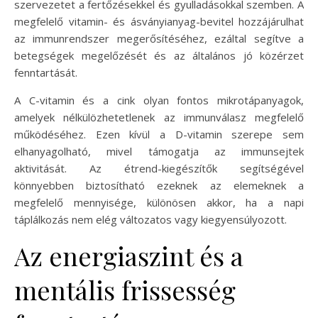
szervezetet a fertőzésekkel és gyulladásokkal szemben. A
megfelelő vitamin- és ásványianyag-bevitel hozzájárulhat
az immunrendszer megerősítéséhez, ezáltal segítve a
betegségek megelőzését és az általános jó közérzet
fenntartását.
A C-vitamin és a cink olyan fontos mikrotápanyagok,
amelyek nélkülözhetetlenek az immunválasz megfelelő
működéséhez. Ezen kívül a D-vitamin szerepe sem
elhanyagolható, mivel támogatja az immunsejtek
aktivitását. Az étrend-kiegészítők segítségével
könnyebben biztosítható ezeknek az elemeknek a
megfelelő mennyisége, különösen akkor, ha a napi
táplálkozás nem elég változatos vagy kiegyensúlyozott.
Az energiaszint és a
mentális frissesség