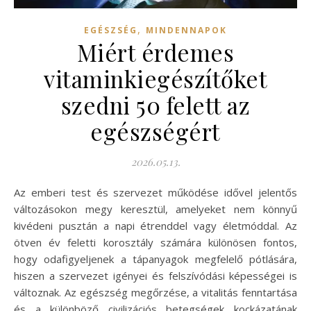
,
EGÉSZSÉG
MINDENNAPOK
Miért érdemes
vitaminkiegészítőket
szedni 50 felett az
egészségért
2026.05.13.
Az emberi test és szervezet működése idővel jelentős
változásokon megy keresztül, amelyeket nem könnyű
kivédeni pusztán a napi étrenddel vagy életmóddal. Az
ötven év feletti korosztály számára különösen fontos,
hogy odafigyeljenek a tápanyagok megfelelő pótlására,
hiszen a szervezet igényei és felszívódási képességei is
változnak. Az egészség megőrzése, a vitalitás fenntartása
és a különböző civilizációs betegségek kockázatának