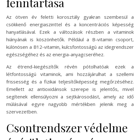
fenntartása
Az ötven év feletti korosztály gyakran szembesül a
csökkenő energiaszinttel és a koncentrációs képesség
hanyatlásával. Ezek a változások részben a vitaminok
hiányának is köszönhetők. Például a B-vitamin csoport,
különösen a B12-vitamin, kulcsfontosságú az idegrendszer
egészségéhez és az energia-anyagcseréhez.
Az étrend-kiegészítők révén pótolhatóak ezek a
létfontosságú vitaminok, ami hozzájárulhat a szellemi
frissesség és a fizikai teljesítőképesség megőrzéséhez.
Emellett az antioxidánsok szerepe is jelentős, mivel
segítenek ellensúlyozni a sejtkárosodást, amely az idő
múlásával egyre nagyobb mértékben jelenik meg a
szervezetben.
Csontrendszer védelme