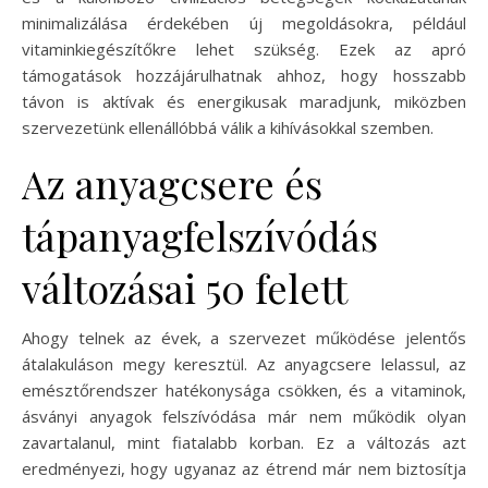
minimalizálása érdekében új megoldásokra, például
vitaminkiegészítőkre lehet szükség. Ezek az apró
támogatások hozzájárulhatnak ahhoz, hogy hosszabb
távon is aktívak és energikusak maradjunk, miközben
szervezetünk ellenállóbbá válik a kihívásokkal szemben.
Az anyagcsere és
tápanyagfelszívódás
változásai 50 felett
Ahogy telnek az évek, a szervezet működése jelentős
átalakuláson megy keresztül. Az anyagcsere lelassul, az
emésztőrendszer hatékonysága csökken, és a vitaminok,
ásványi anyagok felszívódása már nem működik olyan
zavartalanul, mint fiatalabb korban. Ez a változás azt
eredményezi, hogy ugyanaz az étrend már nem biztosítja