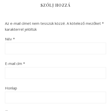
SZÓLJ HOZZÁ
Az e-mail címet nem tesszük közzé.
A kötelező mezőket
*
karakterrel jelöltük
Név
*
E-mail cím
*
Honlap