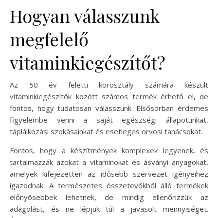
Hogyan válasszunk
megfelelő
vitaminkiegészítőt?
Az 50 év feletti korosztály számára készült
vitaminkiegészítők között számos termék érhető el, de
fontos, hogy tudatosan válasszunk. Elsősorban érdemes
figyelembe venni a saját egészségi állapotunkat,
táplálkozási szokásainkat és esetleges orvosi tanácsokat.
Fontos, hogy a készítmények komplexek legyenek, és
tartalmazzák azokat a vitaminokat és ásványi anyagokat,
amelyek kifejezetten az idősebb szervezet igényeihez
igazodnak. A természetes összetevőkből álló termékek
előnyösebbek lehetnek, de mindig ellenőrizzük az
adagolást, és ne lépjük túl a javasolt mennyiséget.