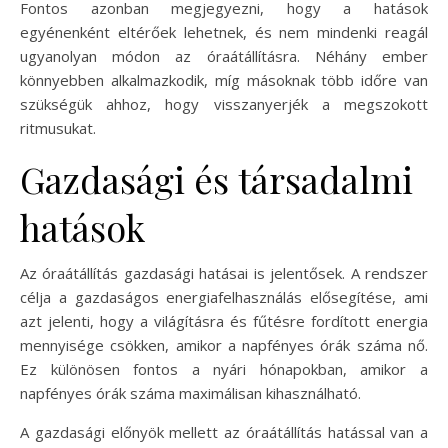
Fontos azonban megjegyezni, hogy a hatások
egyénenként eltérőek lehetnek, és nem mindenki reagál
ugyanolyan módon az óraátállításra. Néhány ember
könnyebben alkalmazkodik, míg másoknak több időre van
szükségük ahhoz, hogy visszanyerjék a megszokott
ritmusukat.
Gazdasági és társadalmi
hatások
Az óraátállítás gazdasági hatásai is jelentősek. A rendszer
célja a gazdaságos energiafelhasználás elősegítése, ami
azt jelenti, hogy a világításra és fűtésre fordított energia
mennyisége csökken, amikor a napfényes órák száma nő.
Ez különösen fontos a nyári hónapokban, amikor a
napfényes órák száma maximálisan kihasználható.
A gazdasági előnyök mellett az óraátállítás hatással van a