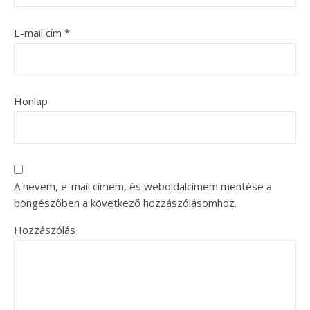
E-mail cím
*
Honlap
A nevem, e-mail címem, és weboldalcímem mentése a
böngészőben a következő hozzászólásomhoz.
Hozzászólás