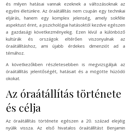
és milyen hatásai vannak ezeknek a változásoknak az
egyéni életünkre. Az óraátállítás nem csupán egy technikai
eljárás, hanem egy komplex jelenség, amely sokféle
aspektust érint, a pszichológiai hatásoktól kezdve egészen
a gazdasági következményekig. Ezen kívül a különböző
kultúrák és országok eltérően viszonyulnak az
óraátállításhoz, ami újabb érdekes dimenziót ad a
témához.
A következőkben részletesebben is megvizsgáljuk az
óraátállítás jelentőségét, hatásait és a mögötte húzódó
okokat.
Az óraátállítás története
és célja
Az óraátállítás története egészen a 20. század elejéig
nyúlik vissza. Az első hivatalos óraátállítást Benjamin