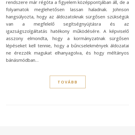
rendszere már régóta a figyelem középpontjában áll, de a
folyamatok meglehetősen lassan haladnak. Johnson
hangsúlyozta, hogy az áldozatoknak sürgősen szükségük
van a megfelelő segítségnyújtásra és az
igazságszolgáltatás hatékony működésére. A képviselő
asszony elmondta, hogy a kormányzatnak sürgősen
lépéseket kell tennie, hogy a bűncselekmények áldozatai
ne érezzék magukat elhanyagolva, és hogy méltányos
bánásmódban…
TOVÁBB