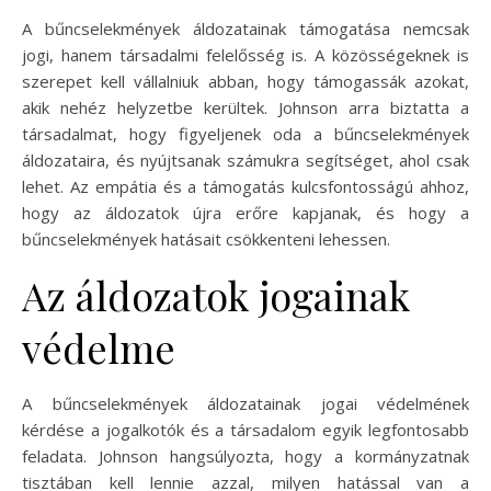
A bűncselekmények áldozatainak támogatása nemcsak
jogi, hanem társadalmi felelősség is. A közösségeknek is
szerepet kell vállalniuk abban, hogy támogassák azokat,
akik nehéz helyzetbe kerültek. Johnson arra biztatta a
társadalmat, hogy figyeljenek oda a bűncselekmények
áldozataira, és nyújtsanak számukra segítséget, ahol csak
lehet. Az empátia és a támogatás kulcsfontosságú ahhoz,
hogy az áldozatok újra erőre kapjanak, és hogy a
bűncselekmények hatásait csökkenteni lehessen.
Az áldozatok jogainak
védelme
A bűncselekmények áldozatainak jogai védelmének
kérdése a jogalkotók és a társadalom egyik legfontosabb
feladata. Johnson hangsúlyozta, hogy a kormányzatnak
tisztában kell lennie azzal, milyen hatással van a