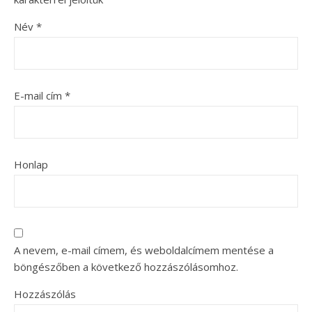
Név
*
E-mail cím
*
Honlap
A nevem, e-mail címem, és weboldalcímem mentése a
böngészőben a következő hozzászólásomhoz.
Hozzászólás