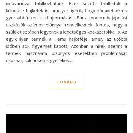
innovációval találkozhatunk. Ezek között találhatók a
különféle hajkefék is, amelyek ígérik, hogy könnyebbé és
gyorsabbá teszik a hajformázást. Bár a modern hajápolási
eszközök számos előnnyel rendelkeznek, fontos, hogy a
szülők tisztában legyenek a lehetséges kockázatokkal is. Az
egyik ilyen termék a Temu hajkeféje, amely az utóbbi
időben sok figyelmet kapott. Azonban a hírek szerint a
termék használata bizonyos esetekben problémákat
okozhat, különösen a gyerekek…
TOVÁBB