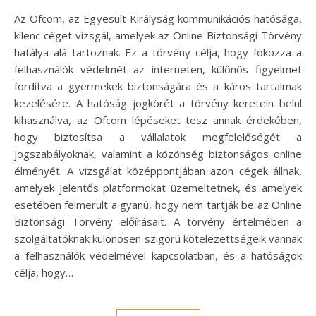
Az Ofcom, az Egyesült Királyság kommunikációs hatósága,
kilenc céget vizsgál, amelyek az Online Biztonsági Törvény
hatálya alá tartoznak. Ez a törvény célja, hogy fokozza a
felhasználók védelmét az interneten, különös figyelmet
fordítva a gyermekek biztonságára és a káros tartalmak
kezelésére. A hatóság jogkörét a törvény keretein belül
kihasználva, az Ofcom lépéseket tesz annak érdekében,
hogy biztosítsa a vállalatok megfelelőségét a
jogszabályoknak, valamint a közönség biztonságos online
élményét. A vizsgálat középpontjában azon cégek állnak,
amelyek jelentős platformokat üzemeltetnek, és amelyek
esetében felmerült a gyanú, hogy nem tartják be az Online
Biztonsági Törvény előírásait. A törvény értelmében a
szolgáltatóknak különösen szigorú kötelezettségeik vannak
a felhasználók védelmével kapcsolatban, és a hatóságok
célja, hogy…