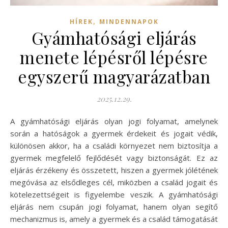
,
HÍREK
MINDENNAPOK
Gyámhatósági eljárás
menete lépésről lépésre
egyszerű magyarázatban
2025.12.29.
A gyámhatósági eljárás olyan jogi folyamat, amelynek
során a hatóságok a gyermek érdekeit és jogait védik,
különösen akkor, ha a családi környezet nem biztosítja a
gyermek megfelelő fejlődését vagy biztonságát. Ez az
eljárás érzékeny és összetett, hiszen a gyermek jólétének
megóvása az elsődleges cél, miközben a család jogait és
kötelezettségeit is figyelembe veszik. A gyámhatósági
eljárás nem csupán jogi folyamat, hanem olyan segítő
mechanizmus is, amely a gyermek és a család támogatását