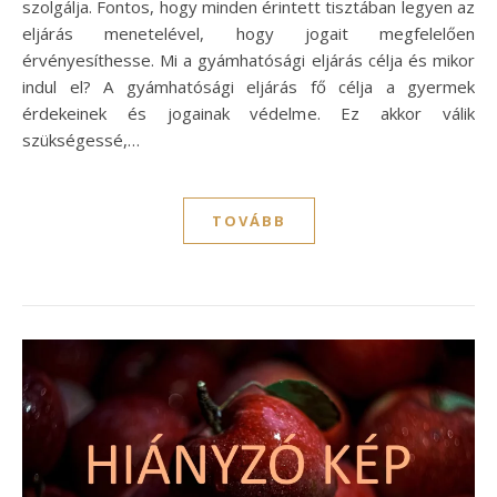
szolgálja. Fontos, hogy minden érintett tisztában legyen az
eljárás menetelével, hogy jogait megfelelően
érvényesíthesse. Mi a gyámhatósági eljárás célja és mikor
indul el? A gyámhatósági eljárás fő célja a gyermek
érdekeinek és jogainak védelme. Ez akkor válik
szükségessé,…
TOVÁBB