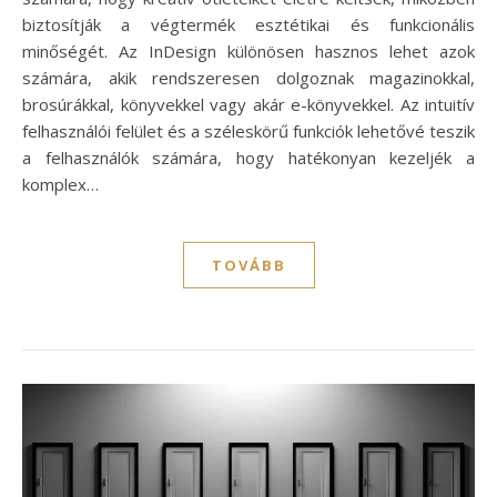
biztosítják a végtermék esztétikai és funkcionális
minőségét. Az InDesign különösen hasznos lehet azok
számára, akik rendszeresen dolgoznak magazinokkal,
brosúrákkal, könyvekkel vagy akár e-könyvekkel. Az intuitív
felhasználói felület és a széleskörű funkciók lehetővé teszik
a felhasználók számára, hogy hatékonyan kezeljék a
komplex…
TOVÁBB