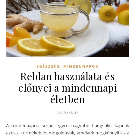
,
EGÉSZSÉG
MINDENNAPOK
Reldan használata és
előnyei a mindennapi
életben
2026.02.10.
A mindennapok során egyre nagyobb hangsúlyt kapnak
azok a termékek és megoldások, amelyek megkönnyítik az