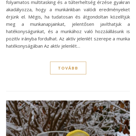
folyamatos multitasking és a túlterheltség érzése gyakran
akadályozza, hogy a munkánkban valódi eredményeket
érjünk el. Mégis, ha tudatosan és átgondoltan közelítjük
meg a munkanapjainkat, jelentősen javíthatjuk a
hatékonyságunkat, és a munkához való hozzáállásunk is
pozitív irányba fordulhat. Az aktív jelenlét szerepe a munka
hatékonyságában Az aktív jelenlét…
TOVÁBB