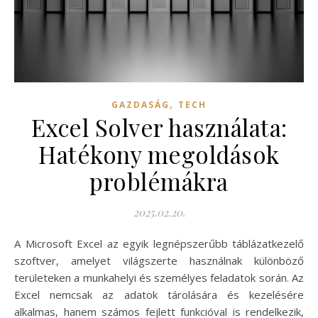
,
GAZDASÁG
TECH
Excel Solver használata:
Hatékony megoldások
problémákra
2025.02.20.
A Microsoft Excel az egyik legnépszerűbb táblázatkezelő
szoftver, amelyet világszerte használnak különböző
területeken a munkahelyi és személyes feladatok során. Az
Excel nemcsak az adatok tárolására és kezelésére
alkalmas, hanem számos fejlett funkcióval is rendelkezik,