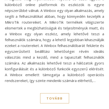
különböző online platformok és eszközök is egyre
népszerűbbé válnak. A Winbox egy olyan alkalmazás, amely
segíti a felhasználókat abban, hogy könnyedén kezeljék a
MikroTik routereiket. A MikroTik termékek világszerte
elismertek a megbízhatóságuk és teljesítményük miatt, és
a Winbox egy olyan eszköz, amely lehetővé teszi a
felhasználók számára, hogy a lehető legjobban kihasználják
ezeket a routereket. A Winbox felhasználóbarát felülete és
egyszerűsített beállítási lehetőségei révén ideális
választás mind a kezdő, mind a tapasztalt felhasználók
számára. Az alkalmazás lehetővé teszi a hálózatok gyors
konfigurálását és a különböző funkciók egyszerű elérését.
A Winbox emellett támogatja a különböző operációs
rendszereket, így szinte mindenki számára elérhető,…
TOVÁBB