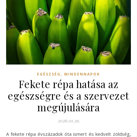
,
EGÉSZSÉG
MINDENNAPOK
Fekete répa hatása az
egészségre és a szervezet
megújulására
2026.01.29.
A fekete répa évszázadok óta ismert és kedvelt zöldség,