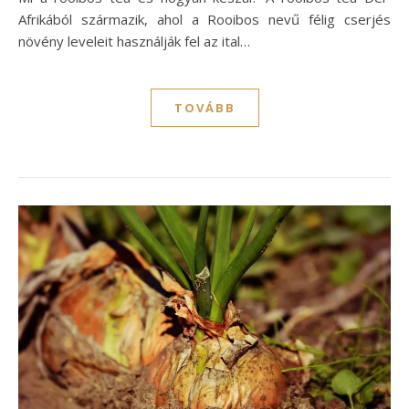
Afrikából származik, ahol a Rooibos nevű félig cserjés
növény leveleit használják fel az ital…
TOVÁBB