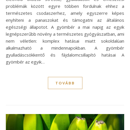
problémák között egyre többen fordulnak ehhez a
természetes csodaszerhez, amely egyszerre képes
enyhíteni a panaszokat és támogatni az általános
egészségi állapotot. A gyömbér a mai napig az egyik
legnépszerűbb növény a természetes gyógyászatban, ami
nem véletlen: komplex hatásai miatt sokoldalúan
alkalmazható a mindennapokban. A gyömbér
gyulladáscsökkentő és fájdalomcsillapító hatásai A
gyömbér az egyik…
TOVÁBB