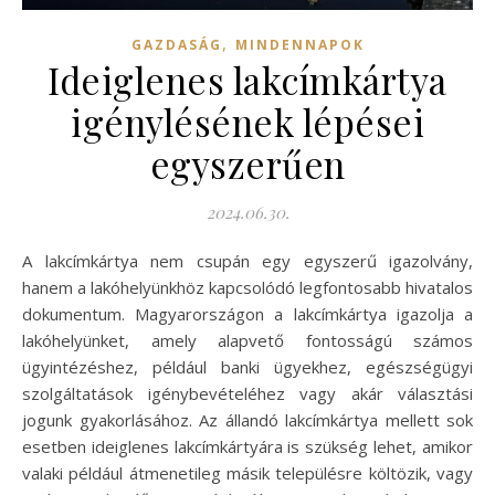
,
GAZDASÁG
MINDENNAPOK
Ideiglenes lakcímkártya
igénylésének lépései
egyszerűen
2024.06.30.
A lakcímkártya nem csupán egy egyszerű igazolvány,
hanem a lakóhelyünkhöz kapcsolódó legfontosabb hivatalos
dokumentum. Magyarországon a lakcímkártya igazolja a
lakóhelyünket, amely alapvető fontosságú számos
ügyintézéshez, például banki ügyekhez, egészségügyi
szolgáltatások igénybevételéhez vagy akár választási
jogunk gyakorlásához. Az állandó lakcímkártya mellett sok
esetben ideiglenes lakcímkártyára is szükség lehet, amikor
valaki például átmenetileg másik településre költözik, vagy