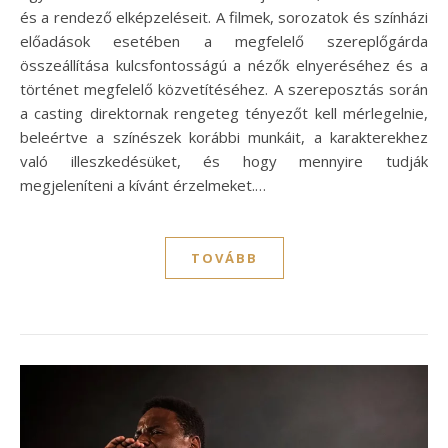
és a rendező elképzeléseit. A filmek, sorozatok és színházi
előadások esetében a megfelelő szereplőgárda
összeállítása kulcsfontosságú a nézők elnyeréséhez és a
történet megfelelő közvetítéséhez. A szereposztás során
a casting direktornak rengeteg tényezőt kell mérlegelnie,
beleértve a színészek korábbi munkáit, a karakterekhez
való illeszkedésüket, és hogy mennyire tudják
megjeleníteni a kívánt érzelmeket.…
TOVÁBB