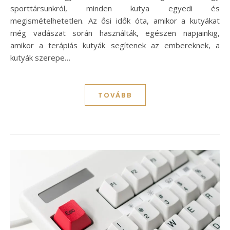
sporttársunkról, minden kutya egyedi és
megismételhetetlen. Az ősi idők óta, amikor a kutyákat
még vadászat során használták, egészen napjainkig,
amikor a terápiás kutyák segítenek az embereknek, a
kutyák szerepe…
TOVÁBB