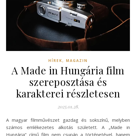
,
HÍREK
MAGAZIN
A Made in Hungária film
szereposztása és
karakterei részletesen
2025.01.28.
A magyar filmművészet gazdag és sokszínű, melyben
számos emlékezetes alkotás született. A „Made in
Hungária” című film nem csupán a történetével, hanem