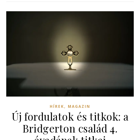
,
HÍREK
MAGAZIN
Új fordulatok és titkok: a
Bridgerton család 4.