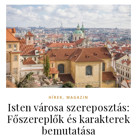
,
HÍREK
MAGAZIN
Isten városa szereposztás:
Főszereplők és karakterek
bemutatása