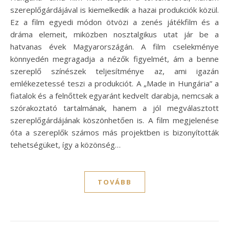
szereplőgárdájával is kiemelkedik a hazai produkciók közül.
Ez a film egyedi módon ötvözi a zenés játékfilm és a
dráma elemeit, miközben nosztalgikus utat jár be a
hatvanas évek Magyarországán. A film cselekménye
könnyedén megragadja a nézők figyelmét, ám a benne
szereplő színészek teljesítménye az, ami igazán
emlékezetessé teszi a produkciót. A „Made in Hungária” a
fiatalok és a felnőttek egyaránt kedvelt darabja, nemcsak a
szórakoztató tartalmának, hanem a jól megválasztott
szereplőgárdájának köszönhetően is. A film megjelenése
óta a szereplők számos más projektben is bizonyították
tehetségüket, így a közönség…
TOVÁBB