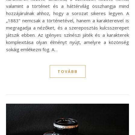
valamint a történet és a háttérvilág összhangja mind
hozzájárulnak ahhoz, hogy a sorozat sikeres legyen. A
„1883” nemcsak a történetével, hanem a karaktereivel is
megragadja a nézőket, és a szereposztás kulcsszerepet
játszik ebben. Az igényes színészi játék és a karakterek
komplexitása olyan élményt nyújt, amelyre a közönség
sokáig emlékezni fog. A…
TOVÁBB