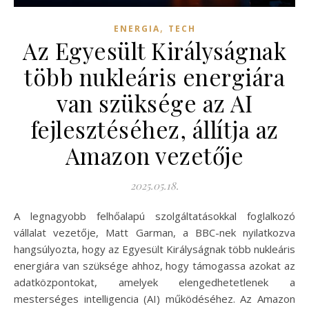
,
ENERGIA
TECH
Az Egyesült Királyságnak
több nukleáris energiára
van szüksége az AI
fejlesztéséhez, állítja az
Amazon vezetője
2025.05.18.
A legnagyobb felhőalapú szolgáltatásokkal foglalkozó
vállalat vezetője, Matt Garman, a BBC-nek nyilatkozva
hangsúlyozta, hogy az Egyesült Királyságnak több nukleáris
energiára van szüksége ahhoz, hogy támogassa azokat az
adatközpontokat, amelyek elengedhetetlenek a
mesterséges intelligencia (AI) működéséhez. Az Amazon