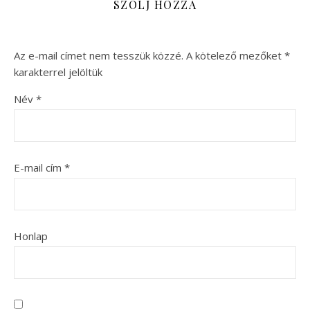
SZÓLJ HOZZÁ
Az e-mail címet nem tesszük közzé.
A kötelező mezőket
*
karakterrel jelöltük
Név
*
E-mail cím
*
Honlap