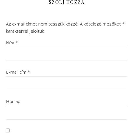
SZÓLJ HOZZÁ
Az e-mail címet nem tesszük közzé.
A kötelező mezőket
*
karakterrel jelöltük
Név
*
E-mail cím
*
Honlap