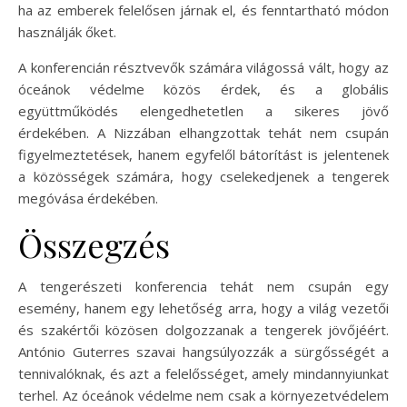
ha az emberek felelősen járnak el, és fenntartható módon
használják őket.
A konferencián résztvevők számára világossá vált, hogy az
óceánok védelme közös érdek, és a globális
együttműködés elengedhetetlen a sikeres jövő
érdekében. A Nizzában elhangzottak tehát nem csupán
figyelmeztetések, hanem egyfelől bátorítást is jelentenek
a közösségek számára, hogy cselekedjenek a tengerek
megóvása érdekében.
Összegzés
A tengerészeti konferencia tehát nem csupán egy
esemény, hanem egy lehetőség arra, hogy a világ vezetői
és szakértői közösen dolgozzanak a tengerek jövőjéért.
António Guterres szavai hangsúlyozzák a sürgősségét a
tennivalóknak, és azt a felelősséget, amely mindannyiunkat
terhel. Az óceánok védelme nem csak a környezetvédelem