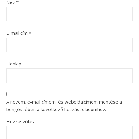
Név
*
E-mail cím
*
Honlap
A nevem, e-mail címem, és weboldalcímem mentése a
böngészőben a következő hozzászólásomhoz.
Hozzászólás