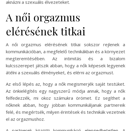
aknázni a szexuális élvezeteket.
A női orgazmus
elérésének titkai
A női orgazmus elérésének titkai sokszor rejlenek a
kommunikációban, a megfelelő technikákban és a környezet
megteremtésében. Az intimitás és a bizalom
kulcsszerepet játszik abban, hogy a nők képesek legyenek
átélni a szexuális élményeket, és elérni az orgazmust.
Az első lépés az, hogy a nők megismerjék saját testüket.
Az önkielégítés egy nagyszerű módja annak, hogy a nők
felfedezzék, mi okoz számukra örömet. Ez segíthet a
nőknek abban, hogy jobban kommunikáljanak partnereik
felé, és megértsék, milyen érintések és technikák vezetnek
el az orgazmushoz.
A partnerek közötti kommunikáció elengedhetetlen. A