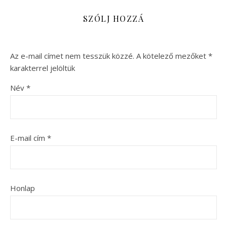
SZÓLJ HOZZÁ
Az e-mail címet nem tesszük közzé.
A kötelező mezőket
*
karakterrel jelöltük
Név
*
E-mail cím
*
Honlap