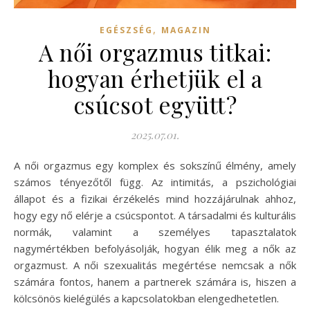
,
EGÉSZSÉG
MAGAZIN
A női orgazmus titkai:
hogyan érhetjük el a
csúcsot együtt?
2025.07.01.
A női orgazmus egy komplex és sokszínű élmény, amely
számos tényezőtől függ. Az intimitás, a pszichológiai
állapot és a fizikai érzékelés mind hozzájárulnak ahhoz,
hogy egy nő elérje a csúcspontot. A társadalmi és kulturális
normák, valamint a személyes tapasztalatok
nagymértékben befolyásolják, hogyan élik meg a nők az
orgazmust. A női szexualitás megértése nemcsak a nők
számára fontos, hanem a partnerek számára is, hiszen a
kölcsönös kielégülés a kapcsolatokban elengedhetetlen.