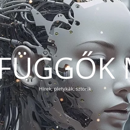
AFÜGGŐK 
Hírek, pletykák, sztorik