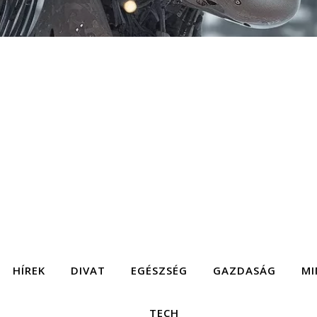
HÍREK
DIVAT
EGÉSZSÉG
GAZDASÁG
MI
TECH