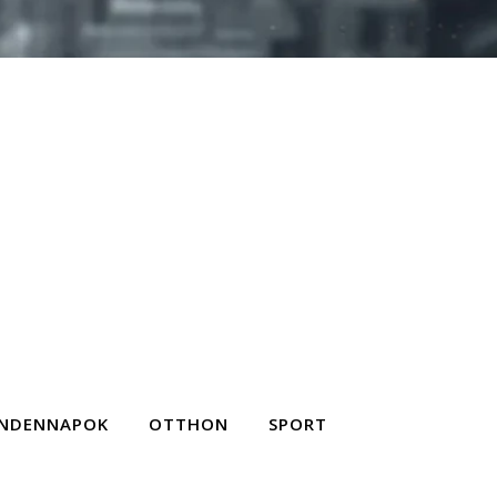
NDENNAPOK
OTTHON
SPORT