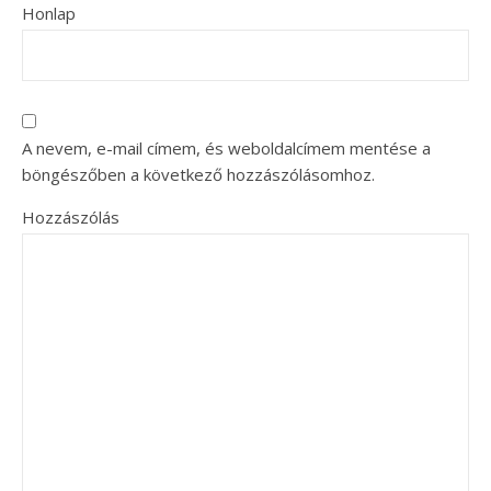
Honlap
A nevem, e-mail címem, és weboldalcímem mentése a
böngészőben a következő hozzászólásomhoz.
Hozzászólás