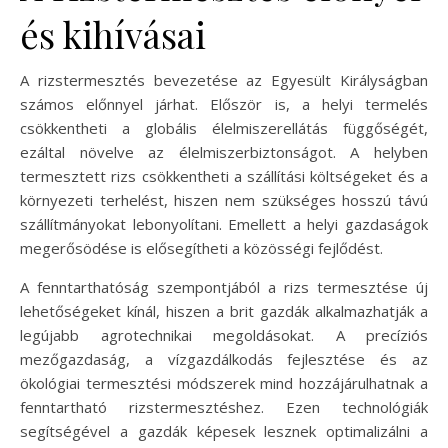
és kihívásai
A rizstermesztés bevezetése az Egyesült Királyságban
számos előnnyel járhat. Először is, a helyi termelés
csökkentheti a globális élelmiszerellátás függőségét,
ezáltal növelve az élelmiszerbiztonságot. A helyben
termesztett rizs csökkentheti a szállítási költségeket és a
környezeti terhelést, hiszen nem szükséges hosszú távú
szállítmányokat lebonyolítani. Emellett a helyi gazdaságok
megerősödése is elősegítheti a közösségi fejlődést.
A fenntarthatóság szempontjából a rizs termesztése új
lehetőségeket kínál, hiszen a brit gazdák alkalmazhatják a
legújabb agrotechnikai megoldásokat. A precíziós
mezőgazdaság, a vízgazdálkodás fejlesztése és az
ökológiai termesztési módszerek mind hozzájárulhatnak a
fenntartható rizstermesztéshez. Ezen technológiák
segítségével a gazdák képesek lesznek optimalizálni a