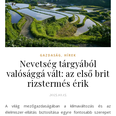
,
GAZDASÁG
HÍREK
Nevetség tárgyából
valósággá vált: az első brit
rizstermés érik
2025.10.15.
A világ mezőgazdaságában a klímaváltozás és az
élelmiszer-ellátás biztosítása egyre fontosabb szerepet