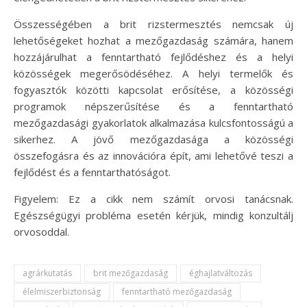
Összességében a brit rizstermesztés nemcsak új
lehetőségeket hozhat a mezőgazdaság számára, hanem
hozzájárulhat a fenntartható fejlődéshez és a helyi
közösségek megerősödéséhez. A helyi termelők és
fogyasztók közötti kapcsolat erősítése, a közösségi
programok népszerűsítése és a fenntartható
mezőgazdasági gyakorlatok alkalmazása kulcsfontosságú a
sikerhez. A jövő mezőgazdasága a közösségi
összefogásra és az innovációra épít, ami lehetővé teszi a
fejlődést és a fenntarthatóságot.
Figyelem: Ez a cikk nem számít orvosi tanácsnak.
Egészségügyi probléma esetén kérjük, mindig konzultálj
orvosoddal.
agrárkutatás
brit mezőgazdaság
éghajlatváltozás
élelmiszerbiztonság
fenntartható mezőgazdaság