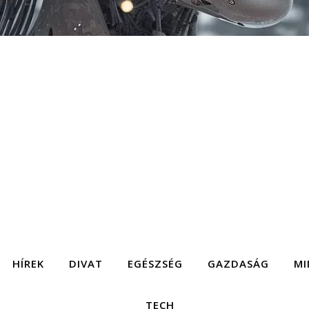
HÍREK
DIVAT
EGÉSZSÉG
GAZDASÁG
MI
TECH