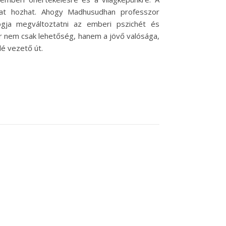
okat hozhat. Ahogy Madhusudhan professzor
ogja megváltoztatni az emberi pszichét és
r nem csak lehetőség, hanem a jövő valósága,
é vezető út.