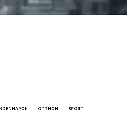
NDENNAPOK
OTTHON
SPORT