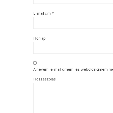
E-mail cím
*
Honlap
A nevem, e-mail címem, és weboldalcímem m
Hozzászólás