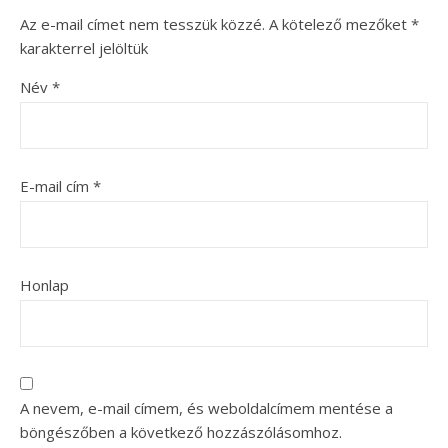
Az e-mail címet nem tesszük közzé.
A kötelező mezőket
*
karakterrel jelöltük
Név
*
E-mail cím
*
Honlap
A nevem, e-mail címem, és weboldalcímem mentése a
böngészőben a következő hozzászólásomhoz.