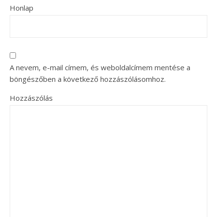
Honlap
A nevem, e-mail címem, és weboldalcímem mentése a
böngészőben a következő hozzászólásomhoz.
Hozzászólás