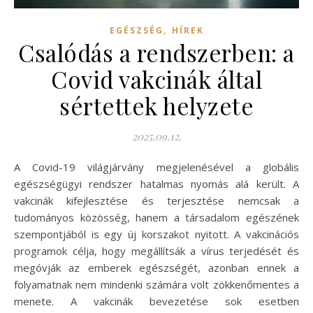
,
EGÉSZSÉG
HÍREK
Csalódás a rendszerben: a
Covid vakcinák által
sértettek helyzete
2025.09.12.
A Covid-19 világjárvány megjelenésével a globális
egészségügyi rendszer hatalmas nyomás alá került. A
vakcinák kifejlesztése és terjesztése nemcsak a
tudományos közösség, hanem a társadalom egészének
szempontjából is egy új korszakot nyitott. A vakcinációs
programok célja, hogy megállítsák a vírus terjedését és
megóvják az emberek egészségét, azonban ennek a
folyamatnak nem mindenki számára volt zökkenőmentes a
menete. A vakcinák bevezetése sok esetben