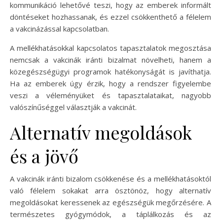
kommunikáció lehetővé teszi, hogy az emberek informált
döntéseket hozhassanak, és ezzel csökkenthető a félelem
a vakcinázással kapcsolatban.
A mellékhatásokkal kapcsolatos tapasztalatok megosztása
nemcsak a vakcinák iránti bizalmat növelheti, hanem a
közegészségügyi programok hatékonyságát is javíthatja.
Ha az emberek úgy érzik, hogy a rendszer figyelembe
veszi a véleményüket és tapasztalataikat, nagyobb
valószínűséggel választják a vakcinát.
Alternatív megoldások
és a jövő
A vakcinák iránti bizalom csökkenése és a mellékhatásoktól
való félelem sokakat arra ösztönöz, hogy alternatív
megoldásokat keressenek az egészségük megőrzésére. A
természetes gyógymódok, a táplálkozás és az