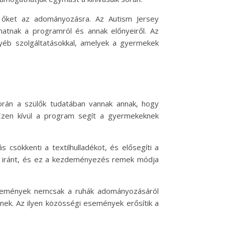
sa őket az adományozásra. Az Autism Jersey
tnak a programról és annak előnyeiről. Az
gyéb szolgáltatásokkal, amelyek a gyermekek
rán a szülők tudatában vannak annak, hogy
Ezen kívül a program segít a gyermekeknek
sökkenti a textilhulladékot, és elősegíti a
ük iránt, és ez a kezdeményezés remek módja
események nemcsak a ruhák adományozásáról
nek. Az ilyen közösségi események erősítik a