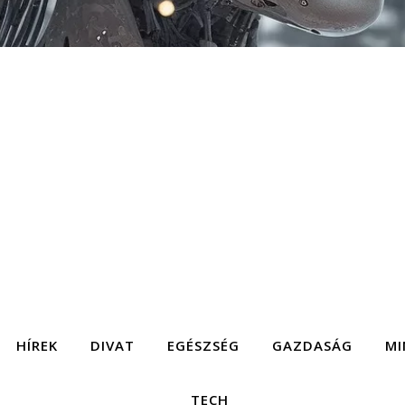
HÍREK
DIVAT
EGÉSZSÉG
GAZDASÁG
MI
TECH