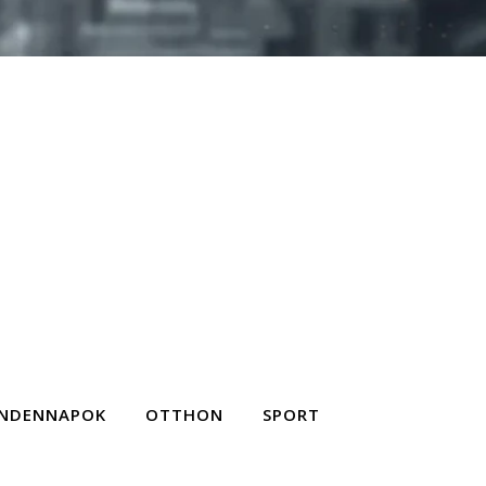
NDENNAPOK
OTTHON
SPORT