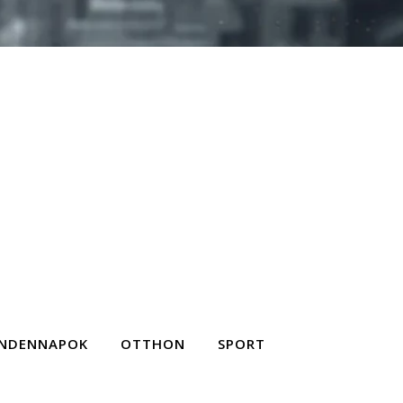
NDENNAPOK
OTTHON
SPORT