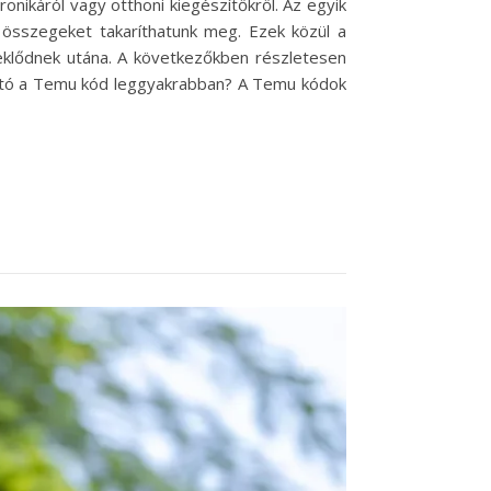
nikáról vagy otthoni kiegészítőkről. Az egyik
összegeket takaríthatunk meg. Ezek közül a
eklődnek utána. A következőkben részletesen
lható a Temu kód leggyakrabban? A Temu kódok