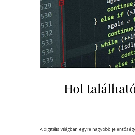
Hol találhat
A digitális világban egyre nagyobb jelentősé