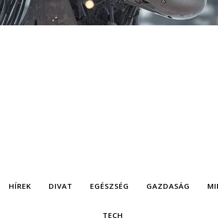
HÍREK
DIVAT
EGÉSZSÉG
GAZDASÁG
MI
TECH