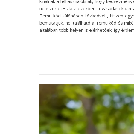
kínálnak a felhasználóknak, hogy kedvezménye
népszerű eszköz ezekben a vásárlásokban a
Temu kód különösen közkedvelt, hiszen egys
bemutatjuk, hol található a Temu kód és mik
általában több helyen is elérhetőek, így érde