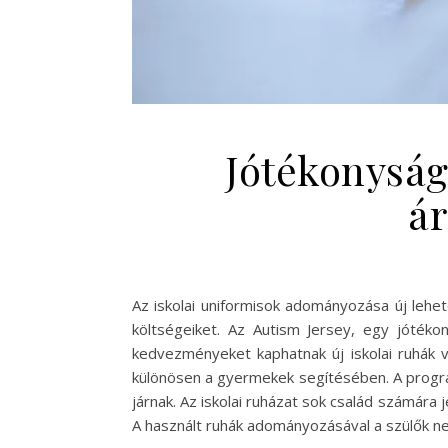
Jótékonyság
ár
Az iskolai uniformisok adományozása új lehe
költségeiket. Az Autism Jersey, egy jótéko
kedvezményeket kaphatnak új iskolai ruhák
különösen a gyermekek segítésében. A progra
járnak. Az iskolai ruházat sok család számára
A használt ruhák adományozásával a szülők n