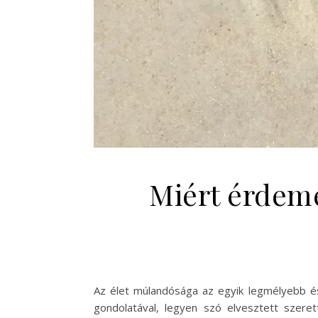
Miért érdeme
Az élet múlandósága az egyik legmélyebb és
gondolatával, legyen szó elvesztett szere