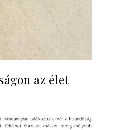
ságon az élet
. Mindannyian találkoztunk már a halandóság
st, félelmet ébreszt, máskor pedig mélyebb