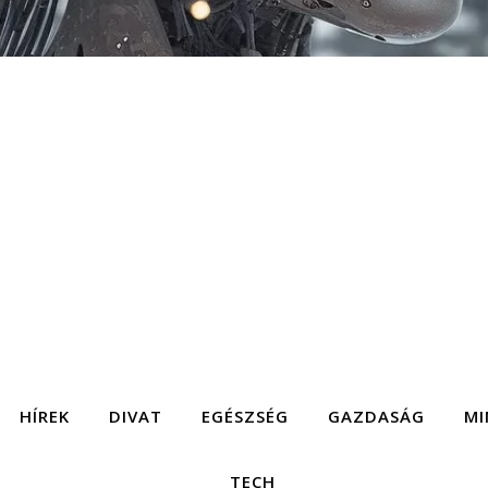
HÍREK
DIVAT
EGÉSZSÉG
GAZDASÁG
MI
TECH