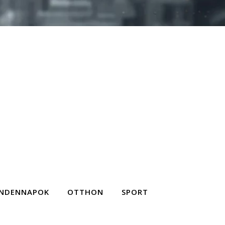
NDENNAPOK
OTTHON
SPORT