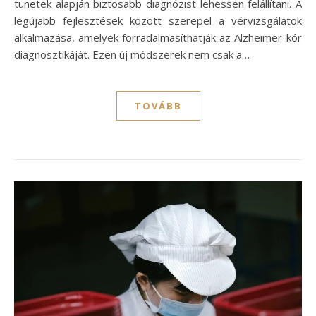
tünetek alapján biztosabb diagnózist lehessen felállítani. A
legújabb fejlesztések között szerepel a vérvizsgálatok
alkalmazása, amelyek forradalmasíthatják az Alzheimer-kór
diagnosztikáját. Ezen új módszerek nem csak a…
TOVÁBB