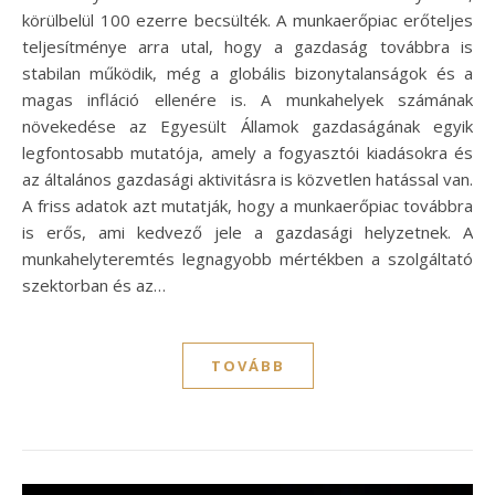
körülbelül 100 ezerre becsülték. A munkaerőpiac erőteljes
teljesítménye arra utal, hogy a gazdaság továbbra is
stabilan működik, még a globális bizonytalanságok és a
magas infláció ellenére is. A munkahelyek számának
növekedése az Egyesült Államok gazdaságának egyik
legfontosabb mutatója, amely a fogyasztói kiadásokra és
az általános gazdasági aktivitásra is közvetlen hatással van.
A friss adatok azt mutatják, hogy a munkaerőpiac továbbra
is erős, ami kedvező jele a gazdasági helyzetnek. A
munkahelyteremtés legnagyobb mértékben a szolgáltató
szektorban és az…
TOVÁBB