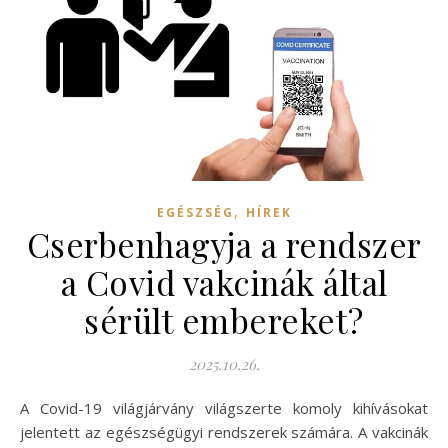
,
EGÉSZSÉG
HÍREK
Cserbenhagyja a rendszer
a Covid vakcinák által
sérült embereket?
2025.10.26.
A Covid-19 világjárvány világszerte komoly kihívásokat
jelentett az egészségügyi rendszerek számára. A vakcinák