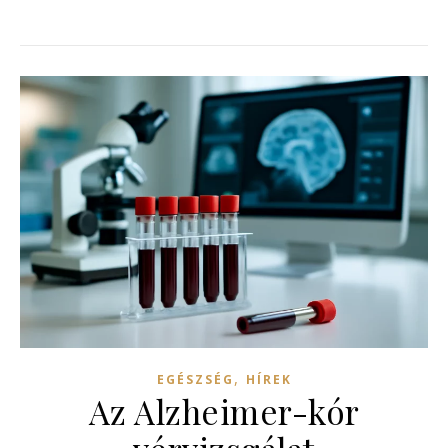
,
EGÉSZSÉG
HÍREK
Az Alzheimer-kór