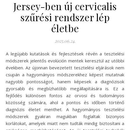
Jersey-ben új cervicalis
szűrési rendszer lép
életbe
2025.06.24.
A legújabb kutatások és fejlesztések révén a tesztelési
módszerek jelentős evolúción mentek keresztül az utóbbi
években. Az újonnan bevezetett tesztelési eljárások nem
csupán a hagyományos módszerekhez képest mutatnak
nagyobb pontosságot, hanem képesek a diagnózisok
gyorsabb és megbízhatóbb megállapítására is. Ez a
fejlődés különösen fontos az orvosi és tudományos
közösség számára, ahol a pontos és időben történő
diagnózis életet menthet. A hagyományos tesztelési
módszerek gyakran magukban foglaltak bizonyos
korlátokat, amelyek miatt nem tudták mindig biztosítani a