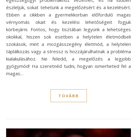
észleljük, sokat tehetünk a megelőzésért és a kezelésért.
Ebben a cikkben a gyermekkorban előforduló magas
vérnyomás okait és kezelési lehetőségeit fogjuk
körbejárni. Fontos, hogy tisztában legyünk a lehetséges
okokkal, hiszen sok esetben a helytelen életmódbeli
szokások, mint a mozgásszegény életmód, a helytelen
táplálkozás vagy a stressz is hozzájárulhatnak a probléma
kialakulásához. Ne feledd, a megelőzés a legjobb
gyógymód! Ha szeretnéd tudni, hogyan ismerheted fel a
magas…
TOVÁBB