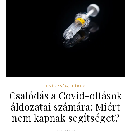
,
EGÉSZSÉG
HÍREK
Csalódás a Covid-oltások
áldozatai számára: Miért
nem kapnak segítséget?
2025.07.03.