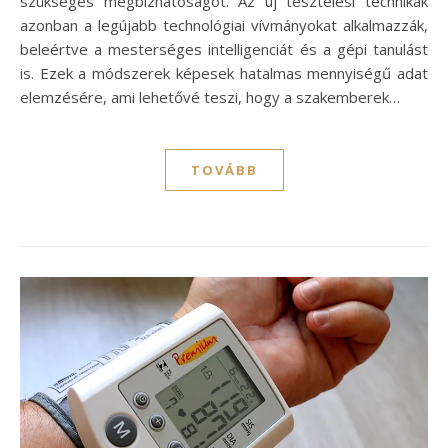
szükséges megbízhatóságot. Az új tesztelési technikák
azonban a legújabb technológiai vívmányokat alkalmazzák,
beleértve a mesterséges intelligenciát és a gépi tanulást
is. Ezek a módszerek képesek hatalmas mennyiségű adat
elemzésére, ami lehetővé teszi, hogy a szakemberek…
TOVÁBB