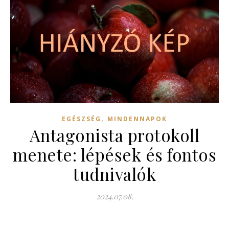
,
EGÉSZSÉG
MINDENNAPOK
Antagonista protokoll
menete: lépések és fontos
tudnivalók
2024.07.08.